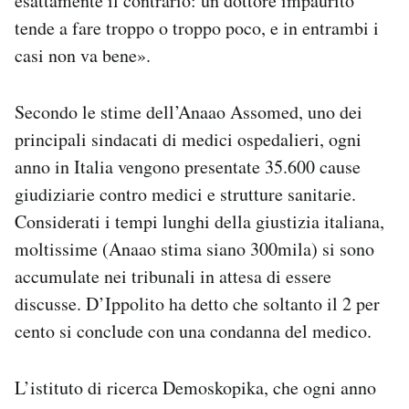
esattamente il contrario: un dottore impaurito
tende a fare troppo o troppo poco, e in entrambi i
casi non va bene».
Secondo le stime dell’Anaao Assomed, uno dei
principali sindacati di medici ospedalieri, ogni
anno in Italia vengono presentate 35.600 cause
giudiziarie contro medici e strutture sanitarie.
Considerati i tempi lunghi della giustizia italiana,
moltissime (Anaao stima siano 300mila) si sono
accumulate nei tribunali in attesa di essere
discusse. D’Ippolito ha detto che soltanto il 2 per
cento si conclude con una condanna del medico.
L’istituto di ricerca Demoskopika, che ogni anno