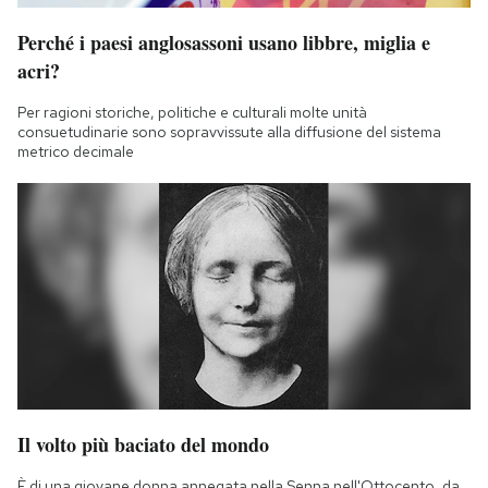
Perché i paesi anglosassoni usano libbre, miglia e
acri?
Per ragioni storiche, politiche e culturali molte unità
consuetudinarie sono sopravvissute alla diffusione del sistema
metrico decimale
Il volto più baciato del mondo
È di una giovane donna annegata nella Senna nell'Ottocento, da