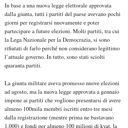
In base a una nuova legge elettorale approvata
Notifiche mobile
Regala il Post
dalla giunta, tutti i partiti del paese avevano pochi
Hai bisogno di aiuto?
giorni per registrarsi nuovamente e poter
Esci
partecipare a future elezioni. Molti partiti, tra cui
la Lega Nazionale per la Democrazia, si sono
rifiutati di farlo perché non considerano legittimo
l’attuale governo. In tutto, sono stati sciolti
quaranta partiti.
La giunta militare aveva promesso nuove elezioni
ad agosto, ma la nuova legge approvata a gennaio
impone ai partiti che vogliono presentarsi di avere
almeno 100mila membri iscritti entro tre mesi
dalla registrazione (mentre prima ne bastavano
1.000) e fondi per almeno 100 milioni di kyat, la