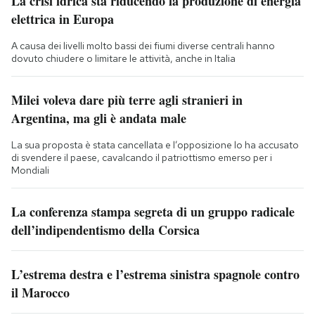
La crisi idrica sta riducendo la produzione di energia
elettrica in Europa
A causa dei livelli molto bassi dei fiumi diverse centrali hanno
dovuto chiudere o limitare le attività, anche in Italia
Milei voleva dare più terre agli stranieri in
Argentina, ma gli è andata male
La sua proposta è stata cancellata e l’opposizione lo ha accusato
di svendere il paese, cavalcando il patriottismo emerso per i
Mondiali
La conferenza stampa segreta di un gruppo radicale
dell’indipendentismo della Corsica
L’estrema destra e l’estrema sinistra spagnole contro
il Marocco