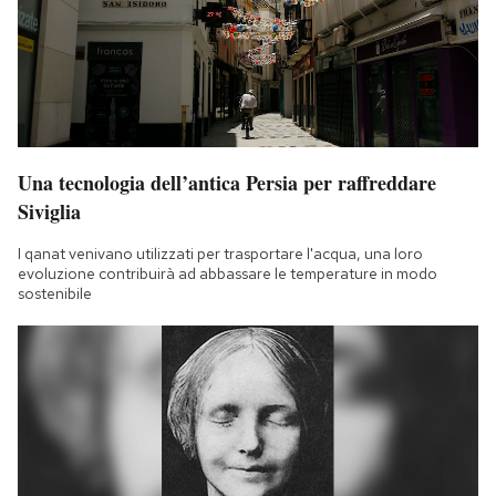
Una tecnologia dell’antica Persia per raffreddare
Siviglia
I qanat venivano utilizzati per trasportare l'acqua, una loro
evoluzione contribuirà ad abbassare le temperature in modo
sostenibile