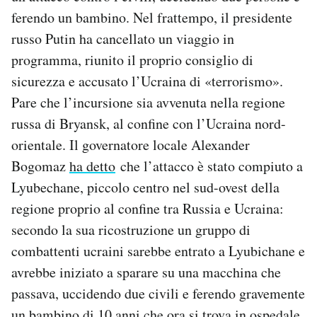
ferendo un bambino. Nel frattempo, il presidente
russo Putin ha cancellato un viaggio in
programma, riunito il proprio consiglio di
sicurezza e accusato l’Ucraina di «terrorismo».
Pare che l’incursione sia avvenuta nella regione
russa di Bryansk, al confine con l’Ucraina nord-
orientale. Il governatore locale Alexander
Bogomaz
ha detto
che l’attacco è stato compiuto a
Lyubechane, piccolo centro nel sud-ovest della
regione proprio al confine tra Russia e Ucraina:
secondo la sua ricostruzione un gruppo di
combattenti ucraini sarebbe entrato a Lyubichane e
avrebbe iniziato a sparare su una macchina che
passava, uccidendo due civili e ferendo gravemente
un bambino di 10 anni che ora si trova in ospedale.