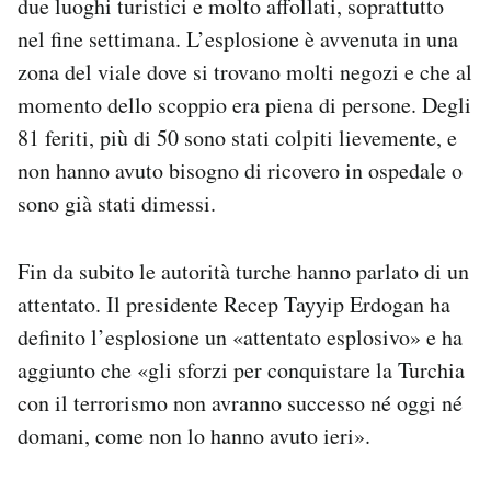
due luoghi turistici e molto affollati, soprattutto
nel fine settimana. L’esplosione è avvenuta in una
zona del viale dove si trovano molti negozi e che al
momento dello scoppio era piena di persone. Degli
81 feriti, più di 50 sono stati colpiti lievemente, e
non hanno avuto bisogno di ricovero in ospedale o
sono già stati dimessi.
Fin da subito le autorità turche hanno parlato di un
attentato. Il presidente Recep Tayyip Erdogan ha
definito l’esplosione un «attentato esplosivo» e ha
aggiunto che «gli sforzi per conquistare la Turchia
con il terrorismo non avranno successo né oggi né
domani, come non lo hanno avuto ieri».