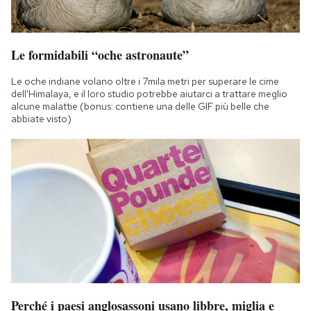
Le formidabili “oche astronaute”
Le oche indiane volano oltre i 7mila metri per superare le cime
dell'Himalaya, e il loro studio potrebbe aiutarci a trattare meglio
alcune malattie (bonus: contiene una delle GIF più belle che
abbiate visto)
Perché i paesi anglosassoni usano libbre, miglia e