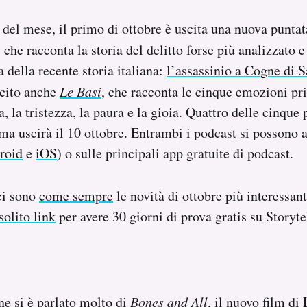
del mese, il primo di ottobre è uscita una nuova puntat
, che racconta la storia del delitto forse più analizzato e
 della recente storia italiana:
l’assassinio a Cogne di 
cito anche
Le Basi
, che racconta le cinque emozioni pri
a, la tristezza, la paura e la gioia. Quattro delle cinque
tima uscirà il 10 ottobre. Entrambi i podcast si possono 
roid
e
iOS
) o sulle principali app gratuite di podcast.
ci sono
come sempre
le novità di ottobre più interessan
 solito link
per avere 30 giorni di prova gratis su Storyte
ne si è parlato molto di
Bones and All
, il nuovo film d