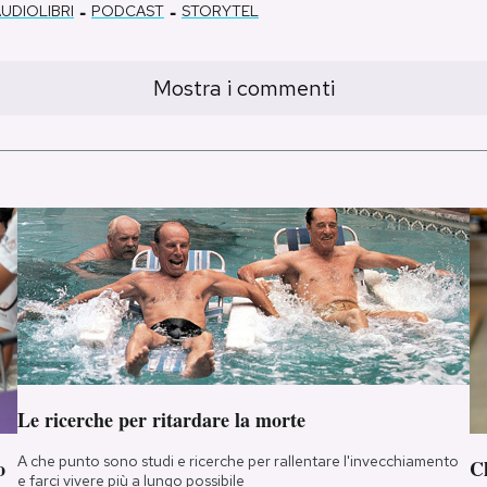
-
-
UDIOLIBRI
PODCAST
STORYTEL
Mostra i commenti
Le ricerche per ritardare la morte
A che punto sono studi e ricerche per rallentare l'invecchiamento
o
Ch
e farci vivere più a lungo possibile