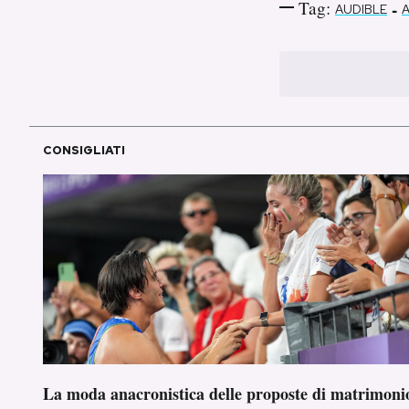
Tag:
-
AUDIBLE
A
CONSIGLIATI
La moda anacronistica delle proposte di matrimoni