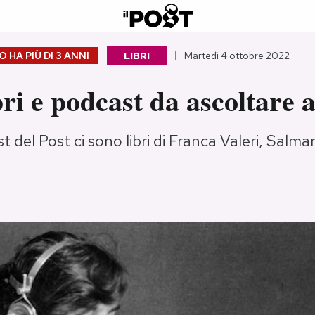
 HA PIÙ DI
3 ANNI
LIBRI
Martedì 4 ottobre 2022
ri e podcast da ascoltare 
t del Post ci sono libri di Franca Valeri, Salm