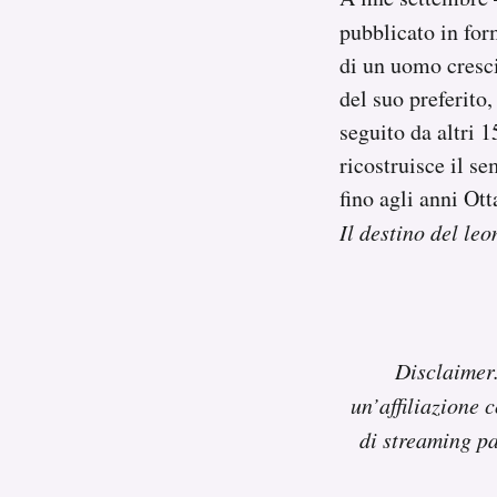
pubblicato in for
di un uomo cresci
del suo preferito,
seguito da altri 1
ricostruisce il s
fino agli anni Ott
Il destino del leo
Disclaimer
un’affiliazione 
di streaming p