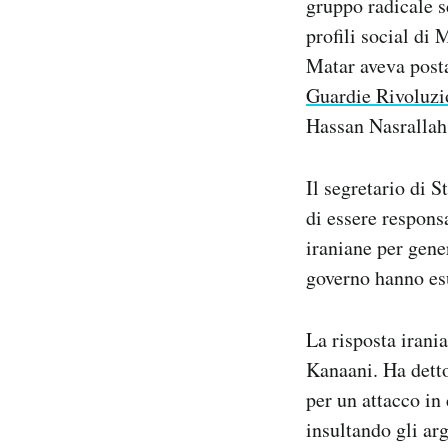
gruppo radicale s
profili social di 
Matar aveva post
Guardie Rivoluzi
Hassan Nasrallah,
Il segretario di 
di essere responsa
iraniane per gene
governo hanno esu
La risposta irani
Kanaani. Ha detto
per un attacco in
insultando gli ar