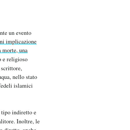
nte un evento
gni implicazione
 morte, una
o e religioso
 scrittore,
qua, nello stato
edeli islamici
 tipo indiretto e
itore. Inoltre, le
o diretto, anche