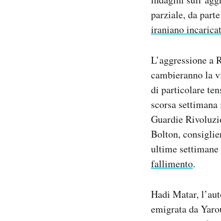
parziale, da part
iraniano incarica
L’aggressione a R
cambieranno la vi
di particolare ten
scorsa settimana 
Guardie Rivoluzi
Bolton, consiglie
ultime settimane 
fallimento
.
Hadi Matar, l’aut
emigrata da Yarou