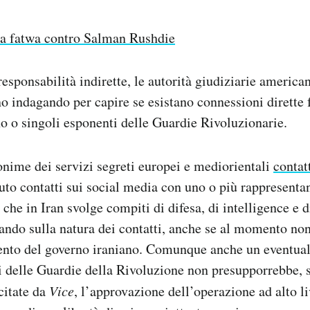
a fatwa contro Salman Rushdie
responsabilità indirette, le autorità giudiziarie american
no indagando per capire se esistano connessioni dirette f
no o singoli esponenti delle Guardie Rivoluzionarie.
nime dei servizi segreti europei e mediorientali
contat
to contatti sui social media con uno o più rappresentan
 che in Iran svolge compiti di difesa, di intelligence e di
ando sulla natura dei contatti, anche se al momento no
ento del governo iraniano. Comunque anche un eventual
i delle Guardie della Rivoluzione non presupporrebbe, 
citate da
Vice
, l’approvazione dell’operazione ad alto li