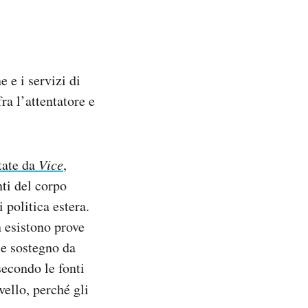
e e i servizi di
ra l’attentatore e
tate da
Vice
,
ti del corpo
 politica estera.
n esistono prove
e sostegno da
secondo le fonti
vello, perché gli