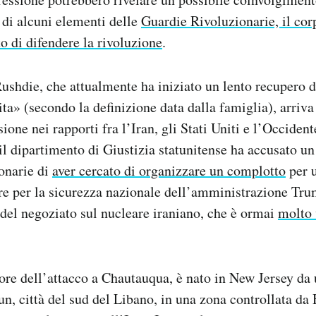
e di alcuni elementi delle
Guardie Rivoluzionarie, il cor
to di difendere la rivoluzione
.
ushdie, che attualmente ha iniziato un lento recupero d
ta» (secondo la definizione data dalla famiglia), arri
sione nei rapporti fra l’Iran, gli Stati Uniti e l’Occiden
il dipartimento di Giustizia statunitense ha accusato 
onarie
di
aver cercato di organizzare un complotto
per 
re per la sicurezza nazionale dell’amministrazione Tr
del negoziato sul nucleare iraniano, che è ormai
molto 
ore dell’attacco a Chautauqua, è nato in New Jersey da
n, città del sud del Libano, in una zona controllata da