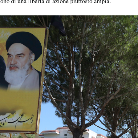
ono di una libertà di azione piuttosto ampia.