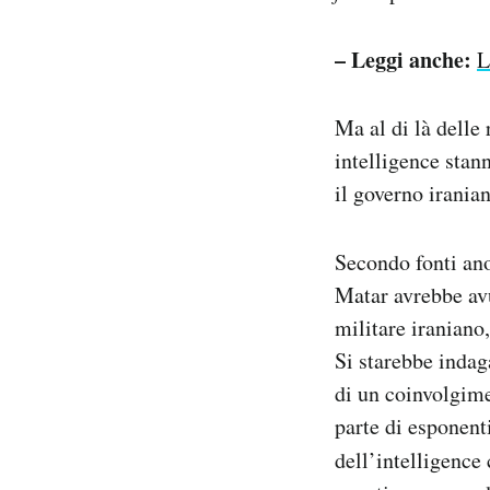
– Leggi anche:
L
Ma al di là delle 
intelligence stan
il governo irania
Secondo fonti ano
Matar avrebbe avu
militare iraniano,
Si starebbe indag
di un coinvolgim
parte di esponent
dell’intelligence 