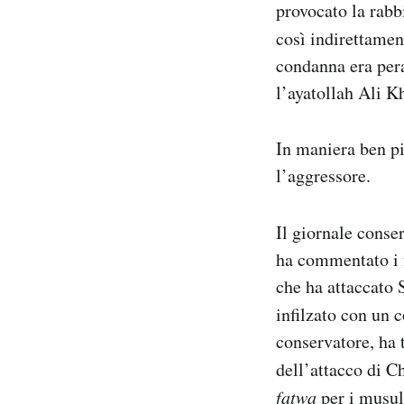
provocato la rabb
così indirettamen
condanna era pera
l’ayatollah Ali 
In maniera ben più
l’aggressore.
Il giornale conse
ha commentato i 
che ha attaccato
infilzato con un 
conservatore, ha 
dell’attacco di 
fatwa
per i musul