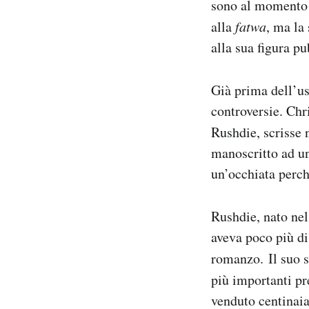
sono al momento c
alla
fatwa
, ma la
alla sua figura pu
Già prima dell’us
controversie. Chr
Rushdie, scrisse 
manoscritto ad un
un’occhiata perch
Rushdie, nato ne
aveva poco più di
romanzo. Il suo
più importanti pre
venduto centinaia