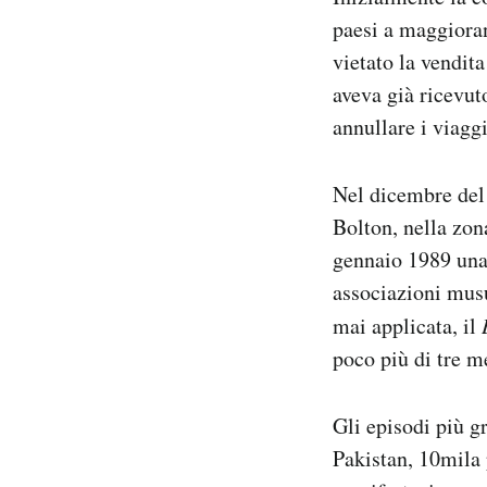
paesi a maggiora
vietato la vendita
aveva già ricevut
annullare i viagg
Nel dicembre del 
Bolton, nella zon
gennaio 1989 una 
associazioni musu
mai applicata, il
poco più di tre m
Gli episodi più g
Pakistan, 10mila 