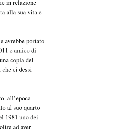
e in relazione
a alla sua vita e
he avrebbe portato
2011 e amico di
 una copia del
 che ci dessi
o, all’epoca
ato al suo quarto
nel 1981 uno dei
 oltre ad aver