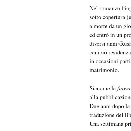
Nel romanzo biog
sotto copertura (
a morte da un gio
ed entrò in un pr
diversi anni«Rush
cambiò residenza 
in occasioni part
matrimonio.
Siccome la
fatwa
alla pubblicazione
Due anni dopo l
traduzione del li
Una settimana pri