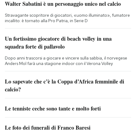
Walter Sabatini è un personaggio unico nel calcio
Stravagante scopritore di giocatori, «uomo illuminato», fumatore
incallito: è tornato alla Pro Patria, in Serie D
Un fortissimo giocatore di beach volley in una
squadra forte di pallavolo
Dopo anni trascorsi a giocare e vincere sulla sabbia, il norvegese
Anders Mol farà una stagione indoor con il Verona Volley
Lo sapevate che c’è la Coppa d’Africa femminile di
calcio?
Le tenniste ceche sono tante e molto forti
Le foto dei funerali di Franco Baresi