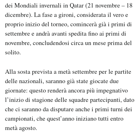
dei Mondiali invernali in Qatar (21 novembre – 18
Notifiche mobile
Regala il Post
dicembre). La fase a gironi, considerata il vero e
Hai bisogno di aiuto?
proprio inizio del torneo, comincerà già i primi di
Esci
settembre e andrà avanti spedita fino ai primi di
novembre, concludendosi circa un mese prima del
solito.
Alla sosta prevista a metà settembre per le partite
delle nazionali, saranno già state giocate due
giornate: questo renderà ancora più impegnativo
l’inizio di stagione delle squadre partecipanti, dato
che ci saranno da disputare anche i primi turni dei
campionati, che quest’anno iniziano tutti entro
metà agosto.