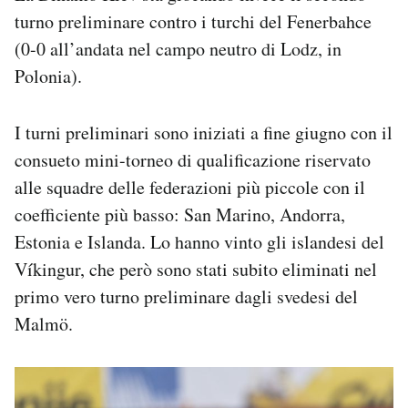
turno preliminare contro i turchi del Fenerbahce
(0-0 all’andata nel campo neutro di Lodz, in
Polonia).
I turni preliminari sono iniziati a fine giugno con il
consueto mini-torneo di qualificazione riservato
alle squadre delle federazioni più piccole con il
coefficiente più basso: San Marino, Andorra,
Estonia e Islanda. Lo hanno vinto gli islandesi del
Víkingur, che però sono stati subito eliminati nel
primo vero turno preliminare dagli svedesi del
Malmö.