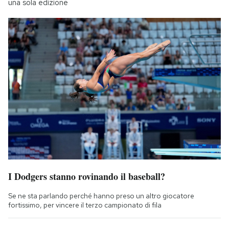
una sola edizione
I Dodgers stanno rovinando il baseball?
Se ne sta parlando perché hanno preso un altro giocatore
fortissimo, per vincere il terzo campionato di fila