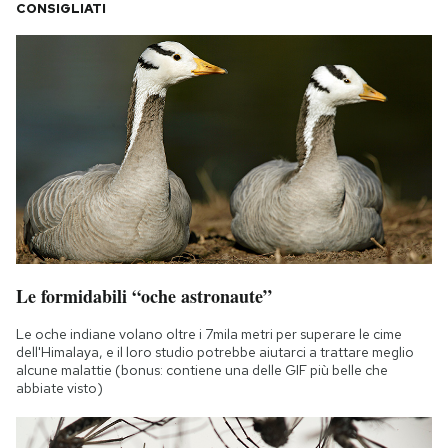
CONSIGLIATI
Le formidabili “oche astronaute”
Le oche indiane volano oltre i 7mila metri per superare le cime
dell'Himalaya, e il loro studio potrebbe aiutarci a trattare meglio
alcune malattie (bonus: contiene una delle GIF più belle che
abbiate visto)