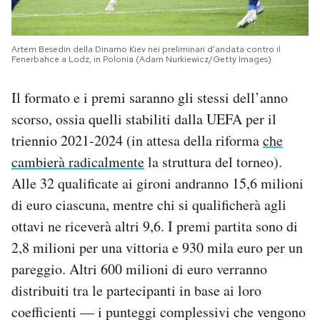
Artem Besedin della Dinamo Kiev nei preliminari d’andata contro il
Fenerbahce a Lodz, in Polonia (Adam Nurkiewicz/Getty Images)
Il formato e i premi saranno gli stessi dell’anno
scorso, ossia quelli stabiliti dalla UEFA per il
triennio 2021-2024 (in attesa della riforma
che
cambierà radicalmente
la struttura del torneo).
Alle 32 qualificate ai gironi andranno 15,6 milioni
di euro ciascuna, mentre chi si qualificherà agli
ottavi ne riceverà altri 9,6. I premi partita sono di
2,8 milioni per una vittoria e 930 mila euro per un
pareggio. Altri 600 milioni di euro verranno
distribuiti tra le partecipanti in base ai loro
coefficienti — i punteggi complessivi che vengono