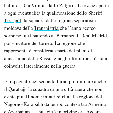
battuto 1-0 a Vilnius dallo Zalgiris. È invece aperta
a ogni eventualità la qualificazione dello
Sheriff
Tiraspol
, la squadra della regione separatista
moldava della
Transnistria
che l’anno scorso
sorprese tutti battendo al Bernabeu il Real Madrid,
poi vincitore del torneo. La regione che
rappresenta è considerata parte dei piani di
annessione della Russia e negli ultimi mesi è stata
coinvolta lateralmente nella guerra.
È impegnato nel secondo turno preliminare anche
il Qarabağ, la squadra di una città azera che non
esiste più. Il nome infatti si rifà alla regione del
Nagorno-Karabakh da tempo contesa tra Armenia
e Azerbaijan. La sua città in origine era Agdam,