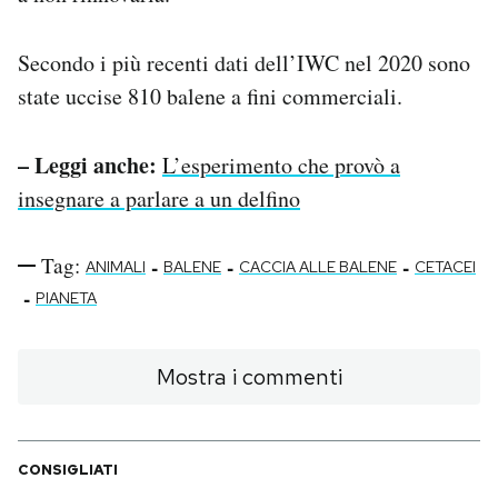
Secondo i più recenti dati dell’IWC nel 2020 sono
state uccise 810 balene a fini commerciali.
– Leggi anche:
L’esperimento che provò a
insegnare a parlare a un delfino
Tag:
-
-
-
ANIMALI
BALENE
CACCIA ALLE BALENE
CETACEI
-
PIANETA
Mostra i commenti
CONSIGLIATI