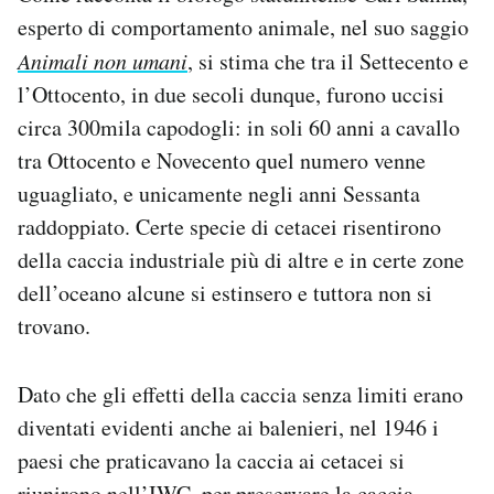
esperto di comportamento animale, nel suo saggio
Animali non umani
, si stima che tra il Settecento e
l’Ottocento, in due secoli dunque, furono uccisi
circa 300mila capodogli: in soli 60 anni a cavallo
tra Ottocento e Novecento quel numero venne
uguagliato, e unicamente negli anni Sessanta
raddoppiato. Certe specie di cetacei risentirono
della caccia industriale più di altre e in certe zone
dell’oceano alcune si estinsero e tuttora non si
trovano.
Dato che gli effetti della caccia senza limiti erano
diventati evidenti anche ai balenieri, nel 1946 i
paesi che praticavano la caccia ai cetacei si
riunirono nell’IWC, per preservare la caccia