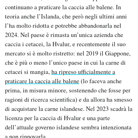
continuano a praticare la caccia alle balene. In
teoria anche l’Islanda, che però negli ultimi anni
l’ha molto ridotta e potrebbe abbandonarla nel
2024. Nel paese è rimasta un’unica azienda che
caccia i cetacei, la Hvalur, e recentemente il suo
mercato si è molto ristretto: nel 2019 il Giappone,
che è più o meno l’unico paese in cui la carne di
cetacei si mangia,
ha ripreso ufficialmente a
praticare la caccia alle balene
(lo faceva anche
prima, in misura minore, sostenendo che fosse per
ragioni di ricerca scientifica) e da allora ha smesso
di acquistare la carne islandese. Nel 2023 scadrà la
licenza per la caccia di Hvalur e una parte
dell’attuale governo islandese sembra intenzionata
a non rinnovarla.