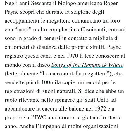
Negli anni Sessanta il biologo americano Roger
Payne scoprì che durante la stagione degli
accoppiamenti le megattere comunicano tra loro
con “canti” molto complessi e affascinanti, con cui
sono in grado di tenersi in contatto a migliaia di
chilometri di distanza dalle proprie simili. Payne
registrò questi canti e nel 1970 li fece conoscere al
mondo con il disco
Songs of the Humpback Whale
(letteralmente “Le canzoni della megattera”), che
vendette più di 100mila copie, un record per le
registrazioni di suoni naturali. Si dice che ebbe un
ruolo rilevante nello spingere gli Stati Uniti ad
abbandonare la caccia alle balene nel 1972 e a
proporre all’IWC una moratoria globale lo stesso
anno. Anche l’impegno di molte organizzazioni