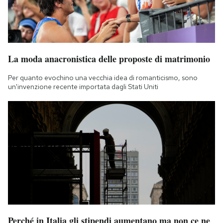
La moda anacronistica delle proposte di matrimonio
Per quanto evochino una vecchia idea di romanticismo, sono
un'invenzione recente importata dagli Stati Uniti
Perché in Italia gli stipendi aumentano ma non ce ne