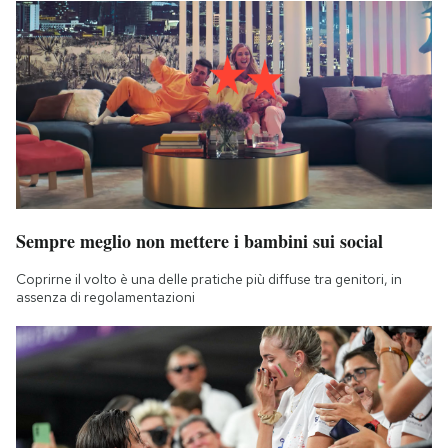
Sempre meglio non mettere i bambini sui social
Coprirne il volto è una delle pratiche più diffuse tra genitori, in
assenza di regolamentazioni