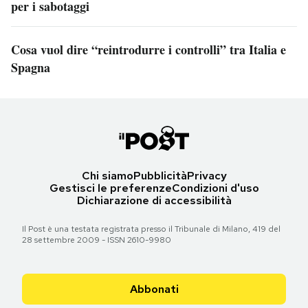
per i sabotaggi
Cosa vuol dire “reintrodurre i controlli” tra Italia e
Spagna
Chi siamo
Pubblicità
Privacy
Gestisci le preferenze
Condizioni d'uso
Dichiarazione di accessibilità
Il Post è una testata registrata presso il Tribunale di Milano, 419 del
28 settembre 2009 - ISSN 2610-9980
Abbonati