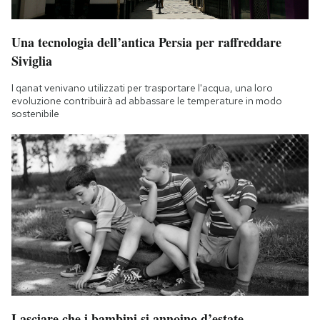
Una tecnologia dell’antica Persia per raffreddare
Siviglia
I qanat venivano utilizzati per trasportare l'acqua, una loro
evoluzione contribuirà ad abbassare le temperature in modo
sostenibile
Lasciare che i bambini si annoino d’estate