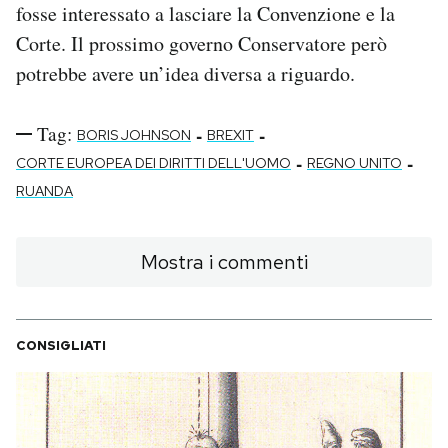
fosse interessato a lasciare la Convenzione e la
Corte. Il prossimo governo Conservatore però
potrebbe avere un’idea diversa a riguardo.
Tag:
-
-
BORIS JOHNSON
BREXIT
-
-
CORTE EUROPEA DEI DIRITTI DELL'UOMO
REGNO UNITO
RUANDA
Mostra i commenti
CONSIGLIATI