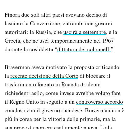
Finora due soli altri paesi avevano deciso di
lasciare la Convenzione, entrambi con governi
autoritari: la Russia, che
uscirà a settembre
, e la
Grecia, che ne uscì temporaneamente nel 1967
durante la cosiddetta “
dittatura dei colonnelli
”.
Braverman aveva motivato la proposta criticando
la
recente decisione della Corte
di bloccare il
trasferimento forzato in Ruanda di alcuni
richiedenti asilo, come invece avrebbe voluto fare
il Regno Unito in seguito a un
controverso accordo
concluso con il governo ruandese. Braverman non è
più in corsa per la vittoria delle primarie, ma la
sua proposta non era esattamente nuova. L’ala