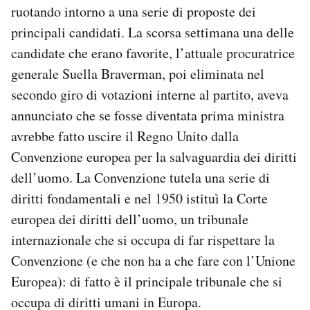
ruotando intorno a una serie di proposte dei
Notifiche mobile
Regala il Post
principali candidati. La scorsa settimana una delle
Hai bisogno di aiuto?
candidate che erano favorite, l’attuale procuratrice
Esci
generale Suella Braverman, poi eliminata nel
secondo giro di votazioni interne al partito, aveva
annunciato che se fosse diventata prima ministra
avrebbe fatto uscire il Regno Unito dalla
Convenzione europea per la salvaguardia dei diritti
dell’uomo. La Convenzione tutela una serie di
diritti fondamentali e nel 1950 istituì la Corte
europea dei diritti dell’uomo, un tribunale
internazionale che si occupa di far rispettare la
Convenzione (e che non ha a che fare con l’Unione
Europea): di fatto è il principale tribunale che si
occupa di diritti umani in Europa.