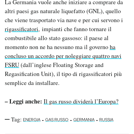
La Germania vuole anche iniziare a comprare da
altri paesi gas naturale liquefatto (GNL), quello
che viene trasportato via nave e per cui servono i
rigassificatori
, impianti che fanno tornare il
combustibile allo stato gassoso: il paese al
momento non ne ha nessuno ma il governo
ha
concluso un accordo per noleggiare quattro navi
FSRU
(dall’inglese Floating Storage and
Regasification Unit), il tipo di rigassificatori più
semplice da installare.
– Leggi anche:
Il gas russo dividerà l’Europa?
Tag:
-
-
-
ENERGIA
GAS RUSSO
GERMANIA
RUSSIA