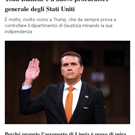
generale degli Stati Uniti
È molto, molto vicino a Trump, che da sempre prova a
controllare il dipartimento di Giustizia minando la sua
indipendenza
Perché proprio l’aeroporto di Lipsia è preso di mira