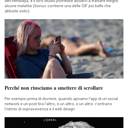
dell'Himalaya, e il loro studio potrebbe aiutarci a trattare meglio
alcune malattie (bonus: contiene una delle GIF più belle che
abbiate visto)
Perché non riusciamo a smettere di scrollare
Per esempio prima di dormire, quando apriamo l'app di un social
network e un post tira l'altro, e un altro, e un altro: c'entrano
l'istinto di sopravvivenza e il web design