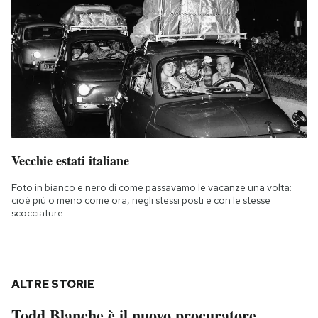
Vecchie estati italiane
Foto in bianco e nero di come passavamo le vacanze una volta:
cioè più o meno come ora, negli stessi posti e con le stesse
scocciature
ALTRE STORIE
Todd Blanche è il nuovo procuratore