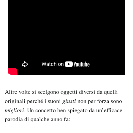
Altre volte si scelgono oggetti diversi da quelli
originali perché i suoni
giusti
non per forza sono
migliori
. Un concetto ben spiegato da un’efficace
parodia di qualche anno fa: