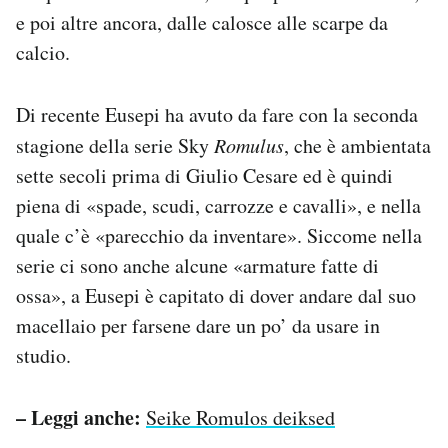
e poi altre ancora, dalle calosce alle scarpe da
calcio.
Di recente Eusepi ha avuto da fare con la seconda
stagione della serie Sky
Romulus
, che è ambientata
sette secoli prima di Giulio Cesare ed è quindi
piena di «spade, scudi, carrozze e cavalli», e nella
quale c’è «parecchio da inventare». Siccome nella
serie ci sono anche alcune «armature fatte di
ossa», a Eusepi è capitato di dover andare dal suo
macellaio per farsene dare un po’ da usare in
studio.
– Leggi anche:
Seike Romulos deiksed