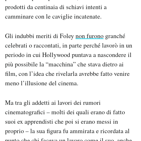
prodotti da centinaia di schiavi intenti a
camminare con le caviglie incatenate.
Gli indubbi meriti di Foley
non furono
granché
celebrati o raccontati, in parte perché lavorò in un
periodo in cui Hollywood puntava a nascondere il
più possibile la “macchina” che stava dietro ai
film, con l’idea che rivelarla avrebbe fatto venire
meno l’illusione del cinema.
Ma tra gli addetti ai lavori dei rumori
cinematografici – molti dei quali erano di fatto
suoi ex apprendisti che poi si erano messi in
proprio – la sua figura fu ammirata e ricordata al
punto che chi faceva un lavoro come il suo, anche