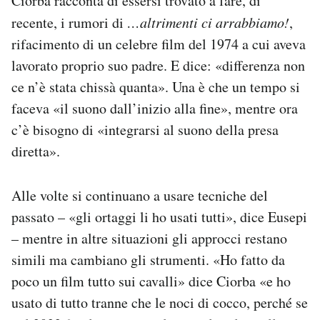
Ciorba racconta di essersi trovato a fare, di
recente, i rumori di
…altrimenti ci arrabbiamo!
,
rifacimento di un celebre film del 1974 a cui aveva
lavorato proprio suo padre. E dice: «differenza non
ce n’è stata chissà quanta». Una è che un tempo si
faceva «il suono dall’inizio alla fine», mentre ora
c’è bisogno di «integrarsi al suono della presa
diretta».
Alle volte si continuano a usare tecniche del
passato – «gli ortaggi li ho usati tutti», dice Eusepi
– mentre in altre situazioni gli approcci restano
simili ma cambiano gli strumenti. «Ho fatto da
poco un film tutto sui cavalli» dice Ciorba «e ho
usato di tutto tranne che le noci di cocco, perché se