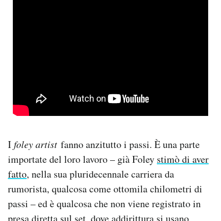
I
foley artist
fanno anzitutto i passi. È una parte
importate del loro lavoro – già Foley
stimò di aver
fatto
, nella sua pluridecennale carriera da
rumorista, qualcosa come ottomila chilometri di
passi – ed è qualcosa che non viene registrato in
presa diretta sul set, dove addirittura si usano