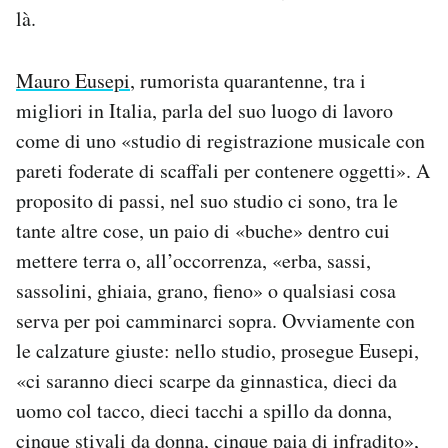
là.
Mauro Eusepi
, rumorista quarantenne, tra i
migliori in Italia, parla del suo luogo di lavoro
come di uno «studio di registrazione musicale con
pareti foderate di scaffali per contenere oggetti». A
proposito di passi, nel suo studio ci sono, tra le
tante altre cose, un paio di «buche» dentro cui
mettere terra o, all’occorrenza, «erba, sassi,
sassolini, ghiaia, grano, fieno» o qualsiasi cosa
serva per poi camminarci sopra. Ovviamente con
le calzature giuste: nello studio, prosegue Eusepi,
«ci saranno dieci scarpe da ginnastica, dieci da
uomo col tacco, dieci tacchi a spillo da donna,
cinque stivali da donna, cinque paia di infradito»,