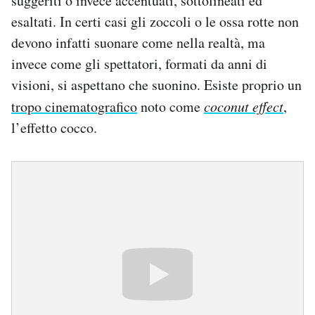
suggeriti o invece accentuati, sottolineati ed
esaltati. In certi casi gli zoccoli o le ossa rotte non
devono infatti suonare come nella realtà, ma
invece come gli spettatori, formati da anni di
visioni, si aspettano che suonino. Esiste proprio un
tropo cinematografico
noto come
coconut effect
,
l’effetto cocco.