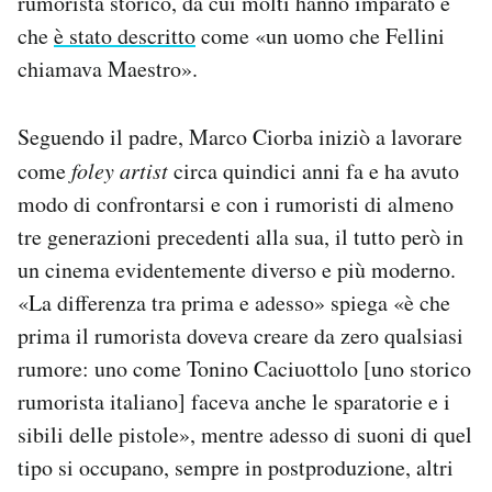
rumorista storico, da cui molti hanno imparato e
che
è stato descritto
come «un uomo che Fellini
chiamava Maestro».
Seguendo il padre, Marco Ciorba iniziò a lavorare
come
foley artist
circa quindici anni fa e ha avuto
modo di confrontarsi e con i rumoristi di almeno
tre generazioni precedenti alla sua, il tutto però in
un cinema evidentemente diverso e più moderno.
«La differenza tra prima e adesso» spiega «è che
prima il rumorista doveva creare da zero qualsiasi
rumore: uno come Tonino Caciuottolo [uno storico
rumorista italiano] faceva anche le sparatorie e i
sibili delle pistole», mentre adesso di suoni di quel
tipo si occupano, sempre in postproduzione, altri