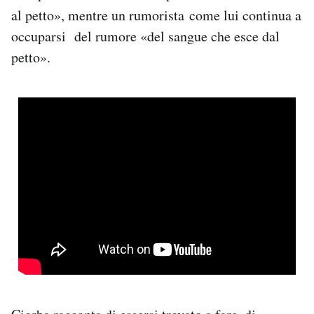
al petto», mentre un rumorista
come lui continua a
occuparsi del rumore «del sangue che esce dal
petto».