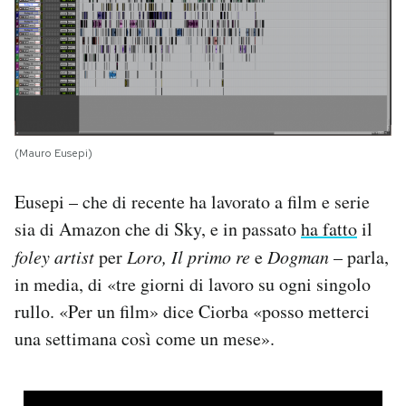
(Mauro Eusepi)
Eusepi – che di recente ha lavorato a film e serie
sia di Amazon che di Sky, e in passato
ha fatto
il
foley artist
per
Loro, Il primo re
e
Dogman
– parla,
in media, di «tre giorni di lavoro su ogni singolo
rullo. «Per un film» dice Ciorba «posso metterci
una settimana così come un mese».