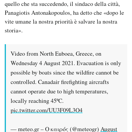
quello che sta succedendo, il sindaco della città,
Panagiotis Antonakopoulos, ha detto che «dopo le
vite umane la nostra priorità è salvare la nostra
storia».
Video from North Euboea, Greece, on
Wednesday 4 August 2021. Evacuation is only
possible by boats since the wildfire cannot be
controlled. Canadair firefighting aircrafts
cannot operate due to high temperatures,
locally reaching 45ºC.
pic.twitter.com/UU3F09L3O4
— meteo.gr – Ο καιρός (@meteogr)
August