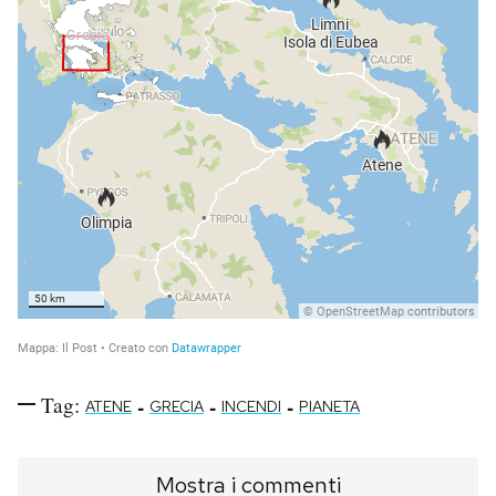
Tag:
-
-
-
ATENE
GRECIA
INCENDI
PIANETA
Mostra i commenti