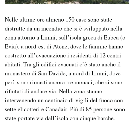
Nelle ultime ore almeno 150 case sono state
distrutte da un incendio che si è sviluppato nella
zona attorno a Limni, sull’isola greca di Eubea (o
Evia), a nord-est di Atene, dove le fiamme hanno
costretto all’evacuazione i residenti di 12 centri
abitati. Tra gli edifici evacuati c’è stato anche il
monastero di San Davide, a nord di Limni, dove
però sono rimasti ancora tre monaci, che si sono
rifiutati di andare via. Nella zona stanno
intervenendo un centinaio di vigili del fuoco con
sette elicotteri e Canadair. Più di 85 persone sono
state portate via dall’isola con cinque barche.