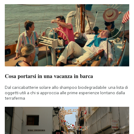
Cosa portarsi in una vacanza in barca
Dal caricabatterie solare allo shampoo biodegradabile: una lista di
oggetti utili a chi si approccia alle prime esperienze lontano dalla
terraferma