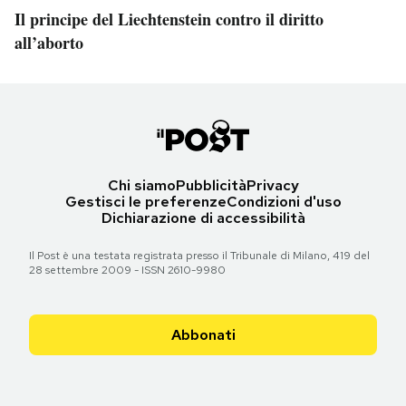
Il principe del Liechtenstein contro il diritto
all’aborto
Chi siamo
Pubblicità
Privacy
Gestisci le preferenze
Condizioni d'uso
Dichiarazione di accessibilità
Il Post è una testata registrata presso il Tribunale di Milano, 419 del
28 settembre 2009 - ISSN 2610-9980
Abbonati