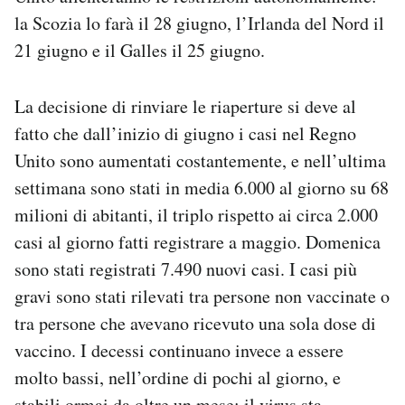
la Scozia lo farà il 28 giugno, l’Irlanda del Nord il
21 giugno e il Galles il 25 giugno.
La decisione di rinviare le riaperture si deve al
fatto che dall’inizio di giugno i casi nel Regno
Unito sono aumentati costantemente, e nell’ultima
settimana sono stati in media 6.000 al giorno su 68
milioni di abitanti, il triplo rispetto ai circa 2.000
casi al giorno fatti registrare a maggio. Domenica
sono stati registrati 7.490 nuovi casi. I casi più
gravi sono stati rilevati tra persone non vaccinate o
tra persone che avevano ricevuto una sola dose di
vaccino. I decessi continuano invece a essere
molto bassi, nell’ordine di pochi al giorno, e
stabili ormai da oltre un mese: il virus sta