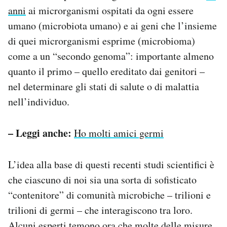
anni
ai microrganismi ospitati da ogni essere
umano (microbiota umano) e ai geni che l’insieme
di quei microrganismi esprime (microbioma)
come a un “secondo genoma”: importante almeno
quanto il primo – quello ereditato dai genitori –
nel determinare gli stati di salute o di malattia
nell’individuo.
– Leggi anche:
Ho molti amici germi
L’idea alla base di questi recenti studi scientifici è
che ciascuno di noi sia una sorta di sofisticato
“contenitore” di comunità microbiche – trilioni e
trilioni di germi – che interagiscono tra loro.
Alcuni esperti temono ora che molte delle misure