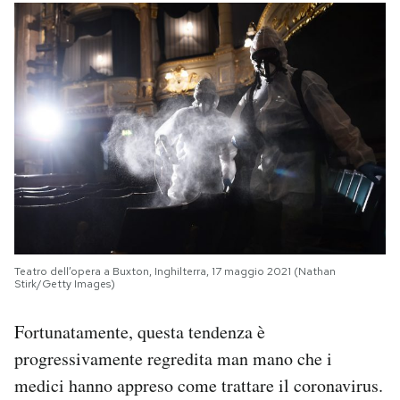
Teatro dell’opera a Buxton, Inghilterra, 17 maggio 2021 (Nathan
Stirk/Getty Images)
Fortunatamente, questa tendenza è
progressivamente regredita man mano che i
medici hanno appreso come trattare il coronavirus.