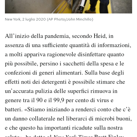
New York, 2 luglio 2020 (AP Photo/John Minchillo)
All’inizio della pandemia, secondo Heid, in
assenza di una sufficiente quantità di informazioni,
a molti appariva ragionevole disinfettare quanto
più possibile, persino i sacchetti della spesa e le
confezioni di generi alimentari. Sulla base degli
effetti noti dei detergenti è possibile stimare che
un’accurata pulizia delle superfici rimuova in
genere tra il 90 e il 99,9 per cento di virus e
batteri. «Stiamo iniziando a renderci conto che c’è
un danno collaterale nel liberarci di microbi buoni,
e che questo ha importanti ricadute sulla nostra
salute», ha detto al
New York Times
Brett Finlay,