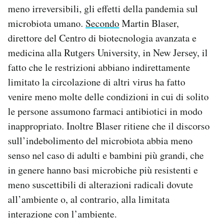
meno irreversibili, gli effetti della pandemia sul
microbiota umano.
Secondo
Martin Blaser,
direttore del Centro di biotecnologia avanzata e
medicina alla Rutgers University, in New Jersey, il
fatto che le restrizioni abbiano indirettamente
limitato la circolazione di altri virus ha fatto
venire meno molte delle condizioni in cui di solito
le persone assumono farmaci antibiotici in modo
inappropriato. Inoltre Blaser ritiene che il discorso
sull’indebolimento del microbiota abbia meno
senso nel caso di adulti e bambini più grandi, che
in genere hanno basi microbiche più resistenti e
meno suscettibili di alterazioni radicali dovute
all’ambiente o, al contrario, alla limitata
interazione con l’ambiente.