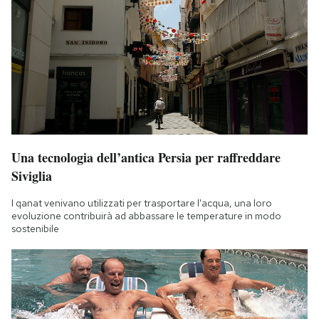
Una tecnologia dell’antica Persia per raffreddare
Siviglia
I qanat venivano utilizzati per trasportare l'acqua, una loro
evoluzione contribuirà ad abbassare le temperature in modo
sostenibile