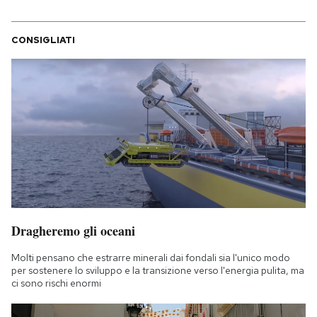
CONSIGLIATI
Dragheremo gli oceani
Molti pensano che estrarre minerali dai fondali sia l'unico modo
per sostenere lo sviluppo e la transizione verso l'energia pulita, ma
ci sono rischi enormi