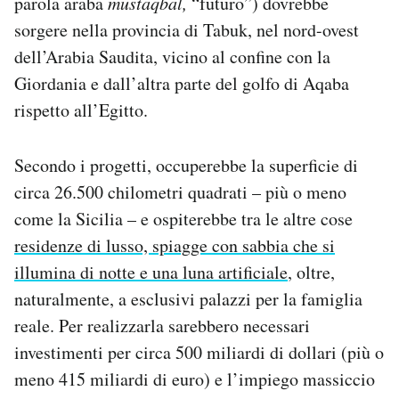
parola araba
mustaqbal,
“futuro”) dovrebbe
sorgere nella provincia di Tabuk, nel nord-ovest
dell’Arabia Saudita, vicino al confine con la
Giordania e dall’altra parte del golfo di Aqaba
rispetto all’Egitto.
Secondo i progetti, occuperebbe la superficie di
circa 26.500 chilometri quadrati – più o meno
come la Sicilia – e ospiterebbe tra le altre cose
residenze di lusso, spiagge con sabbia che si
illumina di notte e una luna artificiale
, oltre,
naturalmente, a esclusivi palazzi per la famiglia
reale. Per realizzarla sarebbero necessari
investimenti per circa 500 miliardi di dollari (più o
meno 415 miliardi di euro) e l’impiego massiccio