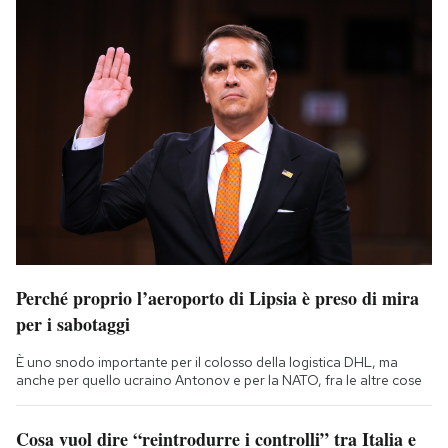
Perché proprio l’aeroporto di Lipsia è preso di mira
per i sabotaggi
È uno snodo importante per il colosso della logistica DHL, ma
anche per quello ucraino Antonov e per la NATO, fra le altre cose
Cosa vuol dire “reintrodurre i controlli” tra Italia e