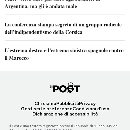
Argentina, ma gli è andata male
La conferenza stampa segreta di un gruppo radicale
dell’indipendentismo della Corsica
L’estrema destra e l’estrema sinistra spagnole contro
il Marocco
Chi siamo
Pubblicità
Privacy
Gestisci le preferenze
Condizioni d'uso
Dichiarazione di accessibilità
Il Post è una testata registrata presso il Tribunale di Milano, 419 del