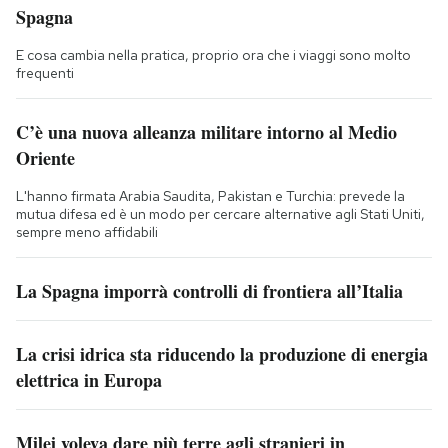
Spagna
E cosa cambia nella pratica, proprio ora che i viaggi sono molto
frequenti
C’è una nuova alleanza militare intorno al Medio
Oriente
L'hanno firmata Arabia Saudita, Pakistan e Turchia: prevede la
mutua difesa ed è un modo per cercare alternative agli Stati Uniti,
sempre meno affidabili
La Spagna imporrà controlli di frontiera all’Italia
La crisi idrica sta riducendo la produzione di energia
elettrica in Europa
Milei voleva dare più terre agli stranieri in