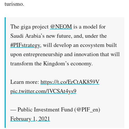
turismo.
The giga project
@NEOM
is a model for
Saudi Arabia’s new future, and, under the
#PIFstrategy
, will develop an ecosystem built
upon entrepreneurship and innovation that will
transform the Kingdom’s economy.
Learn more:
https://t.co/ErCtAK859V
pic.twitter.com/lVCSAt4ys9
— Public Investment Fund (@PIF_en)
February 1, 2021