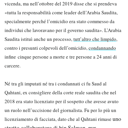
vicenda, ma nell’ottobre del 2019 disse che si prendeva
«tutta la responsabilità come leader dell’Arabia Saudita,
specialmente perché l’omicidio era stato commesso da
individui che lavoravano per il governo saudita». L’Arabia
Saudita istituì anche un processo,
tutt’altro che limpido
,
contro i presunti colpevoli dell’omicidio,
condannando
infine
cinque persone a morte e t
re persone a 24 anni di
carcere.
Né tra gli imputati né tra i condannati ci fu Saud al
Qahtani, ex consigliere della corte reale saudita che nel
2018 era stato licenziato per il sospetto che avesse avuto
un ruolo nell’uccisione del giornalista. Fu per lo più un
uno
licenziamento di facciata, dato che al Qahtani rimase
stretto collaboratore di bin Salman, pur