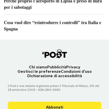
Perché proprio l’aeroporto di Lipsia è preso di mira
per i sabotaggi
Cosa vuol dire “reintrodurre i controlli” tra Italia e
Spagna
Chi siamo
Pubblicità
Privacy
Gestisci le preferenze
Condizioni d'uso
Dichiarazione di accessibilità
Il Post è una testata registrata presso il Tribunale di Milano, 419 del
28 settembre 2009 - ISSN 2610-9980
Abbonati