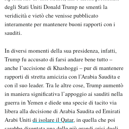
degli Stati Uniti Donald Trump ne smentì la
veridicità e vietò che venisse pubblicato
interamente per mantenere buoni rapporti con i
sauditi.
In diversi momenti della sua presidenza, infatti,
Trump fu accusato di farsi andare bene tutto –
anche l’uccisione di Khashoggi – pur di mantenere
rapporti di stretta amicizia con l’Arabia Saudita e
con il suo leader. Tra le altre cose, Trump aumentò
in maniera significativa l’appoggio ai sauditi nella
guerra in Yemen e diede una specie di tacito via
libera alla decisione di Arabia Saudita ed Emirati
Arabi Uniti
di isolare il Qatar
, in quella che poi
sarebbe diventata una delle più grandi crisi degli