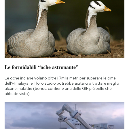
Le formidabili “oche astronaute”
Le oche indiane volano oltre i 7mila metri per superare le cime
dell'Himalaya, e il loro studio potrebbe aiutarci a trattare meglio
alcune malattie (bonus: contiene una delle GIF più belle che
abbiate visto)