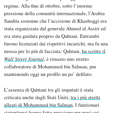
regime. Alla fine di ottobre, sotto l’enorme
pressione della comunità internazionale, l’Arabia
Saudita sostenne che l’uccisione di Khashoggi era
stata organizzata dal generale Ahmed al Assiri ed
era stata guidata proprio da Qahtani. Entrambi
furono licenziati dai rispettivi incarichi, ma fu una
mossa per lo più di facciata: Qahtani,
ha scritto il
Wall Street Journal
, è rimasto uno stretto
collaboratore di Mohammed bin Salman, pur
mantenendo oggi un profilo un po’ defilato.
L’assenza di Qahtani tra gli imputati è stata
criticata anche dagli Stati Uniti,
tra i più stretti
alleati di Mohammed bin Salman
. I funzionari
statunitensi hanno fatto pressione per mesi sui