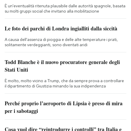
È un'eventualità ritenuta plausibile dalle autorità spagnole, basata
su molti gruppi social che invitano alla mobilitazione
Le foto dei parchi di Londra ingialliti dalla siccità
A causa dell'assenza di pioggia e delle alte temperature i prati,
solitamente verdeggianti, sono diventati aridi
Todd Blanche è il nuovo procuratore generale degli
Stati Uniti
È molto, molto vicino a Trump, che da sempre prova a controllare
il dipartimento di Giustizia minando la sua indipendenza
Perché proprio l’aeroporto di Lipsia è preso di mira
per i sabotaggi
Cosa vuol dire “reintrodurre i controlli” tra Italia e