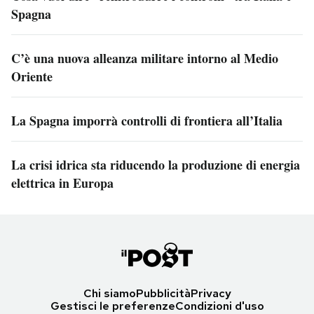
Spagna
C’è una nuova alleanza militare intorno al Medio
Oriente
La Spagna imporrà controlli di frontiera all’Italia
La crisi idrica sta riducendo la produzione di energia
elettrica in Europa
Chi siamo
Pubblicità
Privacy
Gestisci le preferenze
Condizioni d'uso