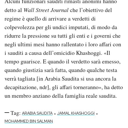
Alcuni funzionari sauditi rimasti anonimi hanno
detto al
Wall Street Journal
che l’obiettivo del
regime è quello di arrivare a verdetti di
colpevolezza per gli undici imputati, di modo da
ridurre la pressione su tutti gli enti e i governi che
negli ultimi mesi hanno rallentato i loro affari con
i sauditi a causa dell’omicidio Khashoggi. «Il
tempo guarisce. E quando il verdetto sarà emesso,
quando giustizia sarà fatta, quando qualche testa
verrà tagliata [in Arabia Saudita si usa ancora la
decapitazione, ndr], gli affari torneranno», ha detto
un membro anziano della famiglia reale saudita.
Tag:
-
-
ARABIA SAUDITA
JAMAL KHASHOGGI
MOHAMMED BIN SALMAN