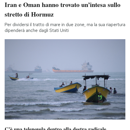
Iran e Oman hanno trovato un’intesa sullo
stretto di Hormuz
Per dividersi il tratto di mare in due zone, ma la sua riapertura
dipenderà anche dagli Stati Uniti
C’è una telenovela dentro alla destra radicale