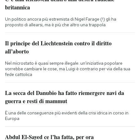
britannica
Un politico ancora più estremista di Nigel Farage (!) gli ha
proposto di allearsi, ma è più che altro una trappola
Il principe del Liechtenstein contro il diritto
all’aborto
Nel microstato è quasi sempre illegale: un'iniziativa popolare
vorrebbe cambiare le cose, ma Luigi è contrario per via della sua
fede cattolica
La secca del Danubio ha fatto riemergere navi da
guerra e resti di mammut
È una delle conseguenze più evidenti della crisi idrica in corso in
Europa
Abdul El-Sayed ce l’ha fatta, per ora