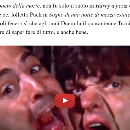
 bacio della morte,
non fu solo il ruolo in
Harry a pezzi
 del folletto Puck in
Sogno di una notte di mezza estat
uoli fecero sì che agli anni Duemila il quarantenne Tucci
e di saper fare di tutto, e anche bene.