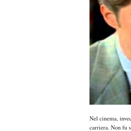
Nel cinema, invece
carriera. Non fu 