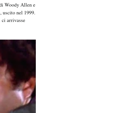
di Woody Allen e
e
, uscito nel 1999.
 ci arrivasse