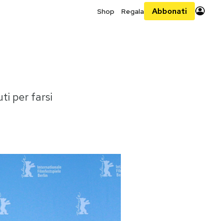
Abbonati
Shop
Regala
ti per farsi