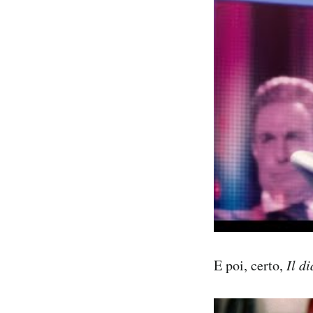
E poi, certo,
Il d