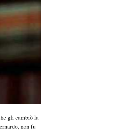
che gli cambiò la
ernardo, non fu