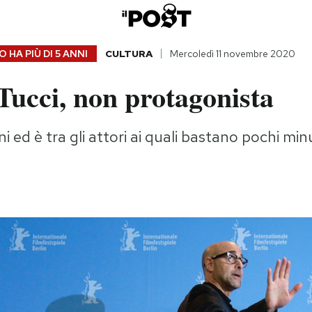
 HA PIÙ DI
5 ANNI
CULTURA
Mercoledì 11 novembre 2020
Tucci, non protagonista
ed è tra gli attori ai quali bastano pochi minu