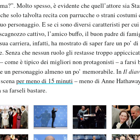
ma?”. Molto spesso, è evidente che quell’attore sia Sta
 che solo talvolta recita con parrucche o strani costumi
suo personaggio. E se ci sono diversi caratteristi per cui
 scagnozzo cattivo, l’amico buffo, il buon padre di fami
sua carriera, infatti, ha mostrato di saper fare un po’ di 
. Senza che nessun ruolo gli restasse troppo appiccica
– come è tipico dei migliori non protagonisti – a farsi 
re un personaggio almeno un po’ memorabile. In
Il
diav
n scena
per meno di 15 minuti
– meno di Anne Hathaway,
sa farseli bastare.