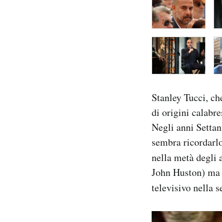
Stanley Tucci, ch
di origini calabr
Negli anni Settan
sembra ricordarlo
nella metà degli 
John Huston) ma a
televisivo nella s