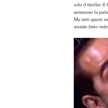
solo il thriller
Il
nemmeno la parte
Ma tutti questi r
avendo fatto veder