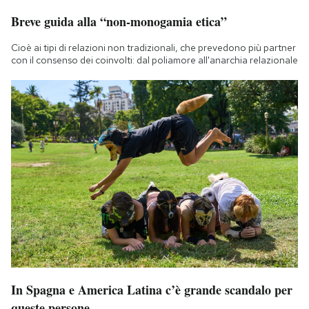
Breve guida alla “non-monogamia etica”
Cioè ai tipi di relazioni non tradizionali, che prevedono più partner
con il consenso dei coinvolti: dal poliamore all'anarchia relazionale
In Spagna e America Latina c’è grande scandalo per
queste persone