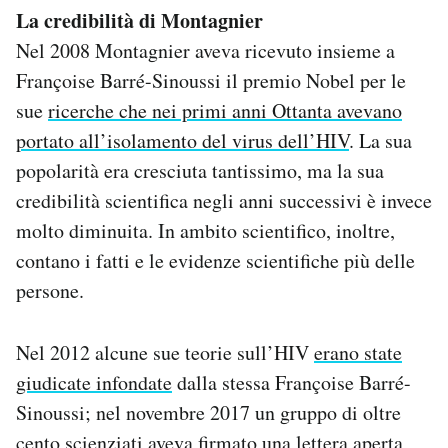
La credibilità di Montagnier
Nel 2008 Montagnier aveva ricevuto insieme a
Françoise Barré-Sinoussi il premio Nobel per le
sue
ricerche che nei primi anni Ottanta avevano
portato all’isolamento del virus dell’HIV
. La sua
popolarità era cresciuta tantissimo, ma la sua
credibilità scientifica negli anni successivi è invece
molto diminuita. In ambito scientifico, inoltre,
contano i fatti e le evidenze scientifiche più delle
persone.
Nel 2012 alcune sue teorie sull’HIV
erano state
giudicate infondate
dalla stessa Françoise Barré-
Sinoussi; nel novembre 2017 un gruppo di oltre
cento scienziati
aveva firmato una lettera aperta