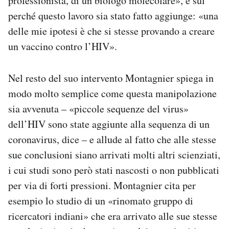
professionista, di un biologo molecolare», e sul
perché questo lavoro sia stato fatto aggiunge: «una
delle mie ipotesi è che si stesse provando a creare
un vaccino contro l’HIV».
Nel resto del suo intervento Montagnier spiega in
modo molto semplice come questa manipolazione
sia avvenuta – «piccole sequenze del virus»
dell’HIV sono state aggiunte alla sequenza di un
coronavirus, dice – e allude al fatto che alle stesse
sue conclusioni siano arrivati molti altri scienziati,
i cui studi sono però stati nascosti o non pubblicati
per via di forti pressioni. Montagnier cita per
esempio lo studio di un «rinomato gruppo di
ricercatori indiani» che era arrivato alle sue stesse