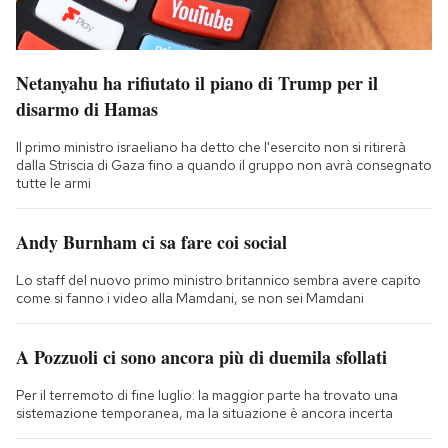
Netanyahu ha rifiutato il piano di Trump per il
disarmo di Hamas
Il primo ministro israeliano ha detto che l'esercito non si ritirerà
dalla Striscia di Gaza fino a quando il gruppo non avrà consegnato
tutte le armi
Andy Burnham ci sa fare coi social
Lo staff del nuovo primo ministro britannico sembra avere capito
come si fanno i video alla Mamdani, se non sei Mamdani
A Pozzuoli ci sono ancora più di duemila sfollati
Per il terremoto di fine luglio: la maggior parte ha trovato una
sistemazione temporanea, ma la situazione è ancora incerta