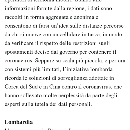
Notifiche mobile
informazioni fornite dalla regione, i dati sono
Regala il Post
raccolti in forma aggregata e anonima e
Hai bisogno di aiuto?
consentono di farsi un’idea sulle distanze percorse
Esci
da chi si muove con un cellulare in tasca, in modo
da verificare il rispetto delle restrizioni sugli
spostamenti decise dal governo per contenere il
coronavirus
. Seppure su scala più piccola, e per ora
con sistemi più limitati, l’iniziativa lombarda
ricorda le soluzioni di sorveglianza adottate in
Corea del Sud e in Cina contro il coronavirus, che
hanno sollevato molte perplessità da parte degli
esperti sulla tutela dei dati personali.
Lombardia