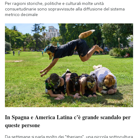
Per ragioni storiche, politiche e culturali molte unità
consuetudinarie sono sopravvissute alla diffusione del sistema
metrico decimale
In Spagna e America Latina c’è grande scandalo per
queste persone
Da settimane si parla molto dei "therians", una piccola sottocultura