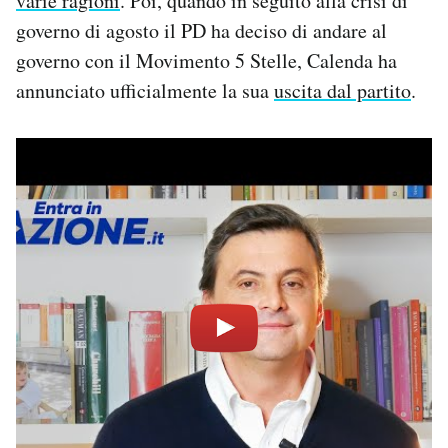
varie ragioni
. Poi, quando in seguito alla crisi di
governo di agosto il PD ha deciso di andare al
governo con il Movimento 5 Stelle, Calenda ha
annunciato ufficialmente la sua
uscita dal partito
.