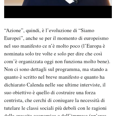
“Azione”, quindi, è l’evoluzione di “Siamo
Europei”, anche se per il momento di europeismo
nel suo manifesto ce n’è molto poco (l’Europa è
nominata solo tre volte e solo per dire che così
com’è organizzata oggi non funziona molto bene).
Non ci sono dettagli sul programma, ma stando a
quanto è scritto nel breve manifesto e quanto ha
dichiarato Calenda nelle sue ultime interviste, il
suo obiettivo è quello di costruire una forza
centrista, che cerchi di coniugare la necessità di
tutelare le classi sociali più deboli con le ragioni
della crescita economica e dell’impresa (un’area