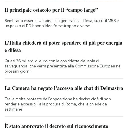
Il principale ostacolo per il “campo largo”
Sembrano essere l’Ucraina e in generale la difesa, su cui il M5S e
un pezzo di PD hanno idee forse troppo diverse
L’Italia chiederà di poter spendere di più per energia
e difesa
Quasi 36 miliardi di euro con la cosiddetta clausola di
salvaguardia, che verrà presentata alla Commissione Europea nei
prossimi giorni
La Camera ha negato l’accesso alle chat di Delmastro
Tra le molte proteste dell'opposizione ha deciso cioè di non
renderle accessibili alla procura di Roma, che le chiede da
settimane
È stato approvato il decreto sul riconoscimento