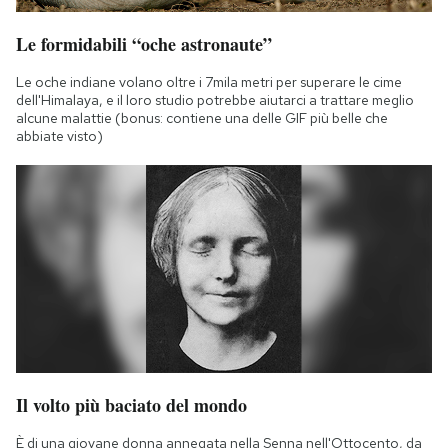
Le formidabili “oche astronaute”
Le oche indiane volano oltre i 7mila metri per superare le cime
dell'Himalaya, e il loro studio potrebbe aiutarci a trattare meglio
alcune malattie (bonus: contiene una delle GIF più belle che
abbiate visto)
Il volto più baciato del mondo
È di una giovane donna annegata nella Senna nell'Ottocento, da