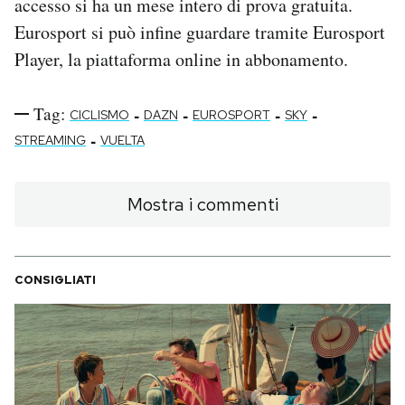
accesso si ha un mese intero di prova gratuita.
Eurosport si può infine guardare tramite Eurosport
Player, la piattaforma online in abbonamento.
Tag:
-
-
-
-
CICLISMO
DAZN
EUROSPORT
SKY
-
STREAMING
VUELTA
Mostra i commenti
CONSIGLIATI