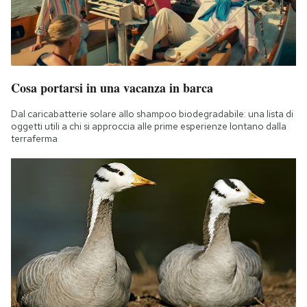
Cosa portarsi in una vacanza in barca
Dal caricabatterie solare allo shampoo biodegradabile: una lista di
oggetti utili a chi si approccia alle prime esperienze lontano dalla
terraferma