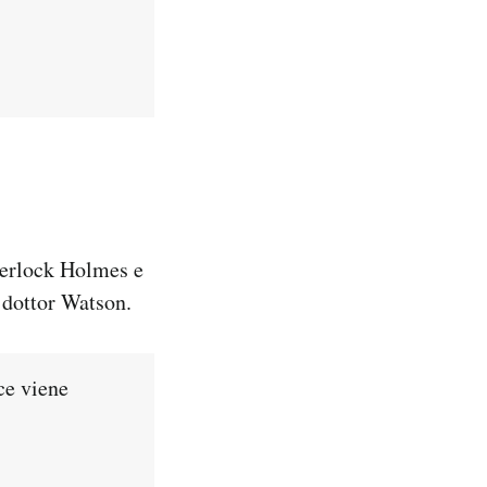
Sherlock Holmes e
 dottor Watson.
ce viene