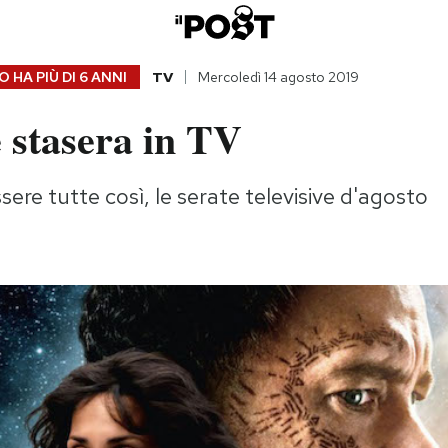
 HA PIÙ DI
6 ANNI
TV
Mercoledì 14 agosto 2019
 stasera in TV
ere tutte così, le serate televisive d'agosto