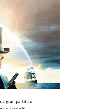
na gran partita di
fino a cose più