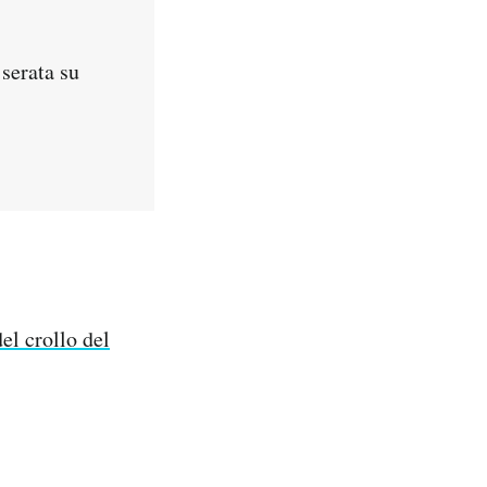
 serata su
el crollo del