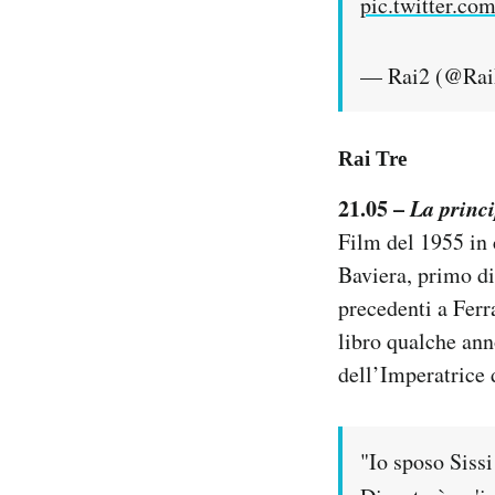
pic.twitter.c
— Rai2 (@Ra
Rai Tre
21.05 –
La princi
Film del 1955 in 
Baviera, primo di
precedenti a Ferr
libro qualche an
dell’Imperatrice 
"Io sposo Siss