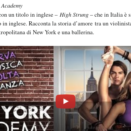
 Academy
con un titolo in inglese –
High Strung
– che in Italia è s
o in inglese. Racconta la storia d’amore tra un violinis
tropolitana di New York e una ballerina.