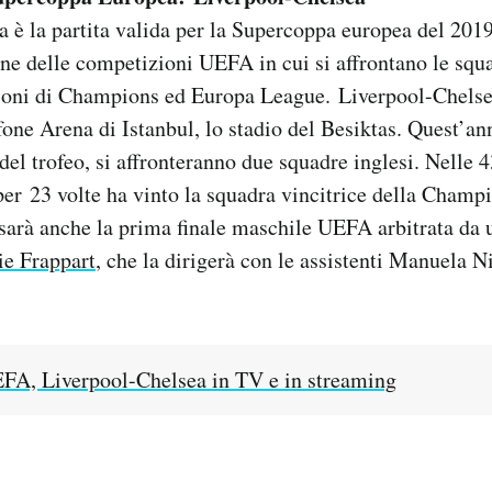
 è la partita valida per la Supercoppa europea del 2019,
one delle competizioni UEFA in cui si affrontano le squa
zioni di Champions ed Europa League. Liverpool-Chelsea
fone Arena di Istanbul, lo stadio del Besiktas. Quest’an
 del trofeo, si affronteranno due squadre inglesi. Nelle 
 per 23 volte ha vinto la squadra vincitrice della Cham
a sarà anche la prima finale maschile UEFA arbitrata da 
ie Frappart
, che la dirigerà con le assistenti Manuela N
FA, Liverpool-Chelsea in TV e in streaming