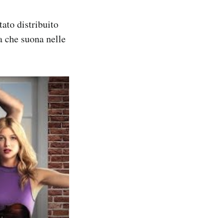
tato distribuito
ta che suona nelle