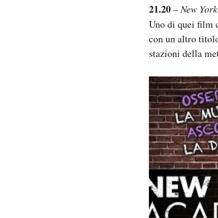
21.20
–
New York
Uno di quei film 
con un altro titol
stazioni della me