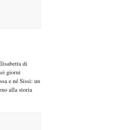
lisabetta di
ei giorni
ssa e né Sissi: un
rno alla storia