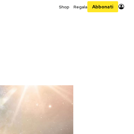
Abbonati
Shop
Regala