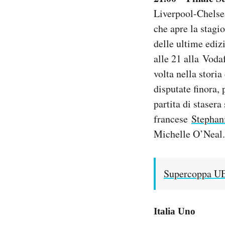
Liverpool-Chelsea
che apre la stagi
delle ultime edi
alle 21 alla Voda
volta nella storia
disputate finora,
partita di staser
francese
Stephan
Michelle O’Neal.
Supercoppa UE
Italia Uno