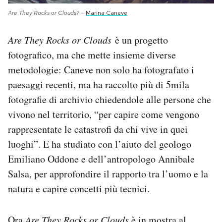
Are They Rocks or Clouds?
–
Marina Caneve
Are They Rocks or Clouds
è un progetto
fotografico, ma che mette insieme diverse
metodologie: Caneve non solo ha fotografato i
paesaggi recenti, ma ha raccolto più di 5mila
fotografie di archivio chiedendole alle persone che
vivono nel territorio, “per capire come vengono
rappresentate le catastrofi da chi vive in quei
luoghi”. E ha studiato con l’aiuto del geologo
Emiliano Oddone e dell’antropologo Annibale
Salsa, per approfondire il rapporto tra l’uomo e la
natura e capire concetti più tecnici.
Ora
Are They Rocks or Clouds
è in mostra al