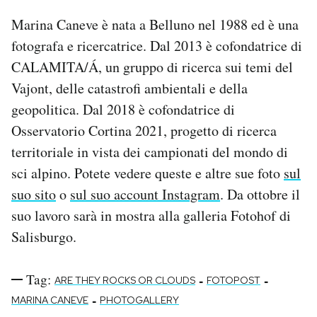
Marina Caneve è nata a Belluno nel 1988 ed è una
fotografa e ricercatrice. Dal 2013 è cofondatrice di
CALAMITA/Á, un gruppo di ricerca sui temi del
Vajont, delle catastrofi ambientali e della
geopolitica. Dal 2018 è cofondatrice di
Osservatorio Cortina 2021, progetto di ricerca
territoriale in vista dei campionati del mondo di
sci alpino. Potete vedere queste e altre sue foto
sul
suo sito
o
sul suo account Instagram
. Da ottobre il
suo lavoro sarà in mostra alla galleria Fotohof di
Salisburgo.
Tag:
-
-
ARE THEY ROCKS OR CLOUDS
FOTOPOST
-
MARINA CANEVE
PHOTOGALLERY