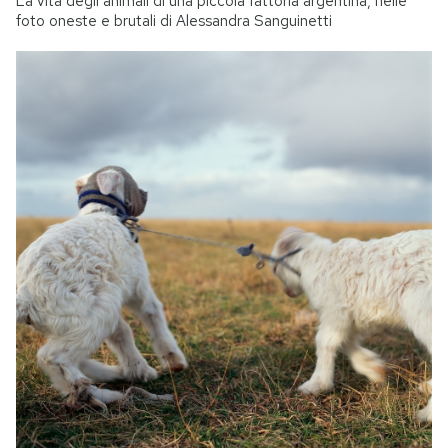
La vita degli animali di una piccola fattoria argentina, nelle
foto oneste e brutali di Alessandra Sanguinetti