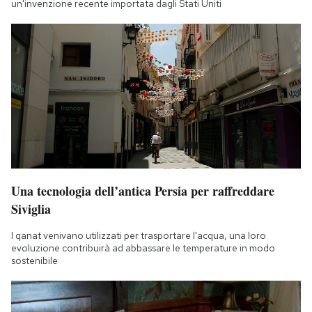
un'invenzione recente importata dagli Stati Uniti
Una tecnologia dell’antica Persia per raffreddare
Siviglia
I qanat venivano utilizzati per trasportare l'acqua, una loro
evoluzione contribuirà ad abbassare le temperature in modo
sostenibile