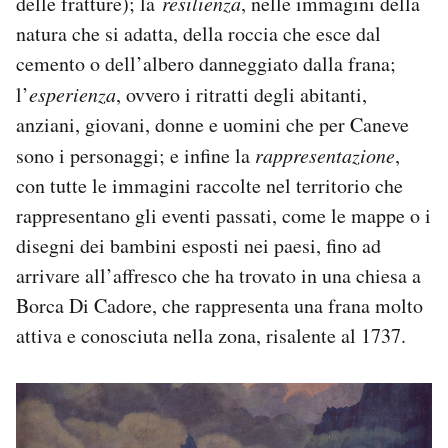
delle fratture); la
resilienza
, nelle immagini della
natura che si adatta, della roccia che esce dal
cemento o dell’albero danneggiato dalla frana;
l’
esperienza
, ovvero i ritratti degli abitanti,
anziani, giovani, donne e uomini che per Caneve
sono i personaggi; e infine la
rappresentazione
,
con tutte le immagini raccolte nel territorio che
rappresentano gli eventi passati, come le mappe o i
disegni dei bambini esposti nei paesi, fino ad
arrivare all’affresco che ha trovato in una chiesa a
Borca Di Cadore, che rappresenta una frana molto
attiva e conosciuta nella zona, risalente al 1737.