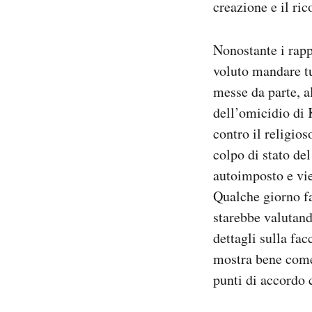
creazione e il ri
Nonostante i rapp
voluto mandare tu
messe da parte, a
dell’omicidio di 
contro il religio
colpo di stato del
autoimposto e vie
Qualche giorno 
starebbe valutand
dettagli sulla fac
mostra bene come
punti di accordo 