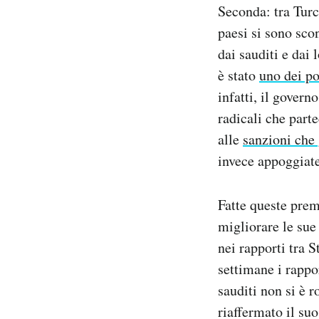
Seconda: tra Turc
paesi si sono sco
dai sauditi e dai 
è stato
uno dei po
infatti, il gover
radicali che parte
alle
sanzioni che 
invece appoggiate
Fatte queste prem
migliorare le sue
nei rapporti tra S
settimane i rappo
sauditi non si è r
riaffermato il s