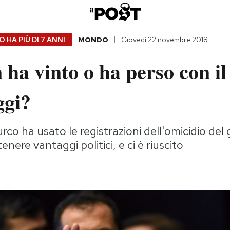
 HA PIÙ DI
7 ANNI
MONDO
Giovedì 22 novembre 2018
ha vinto o ha perso con il
gi?
urco ha usato le registrazioni dell'omicidio del 
enere vantaggi politici, e ci è riuscito