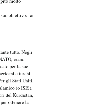
lpito molto
suo obiettivo: far
tante tutto. Negli
a NATO, erano
cato per le sue
ericani e turchi
er gli Stati Uniti,
Islamico (o ISIS),
ori del Kurdistan,
per ottenere la