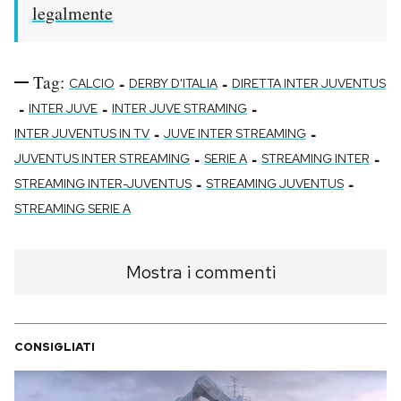
legalmente
Tag:
-
-
CALCIO
DERBY D'ITALIA
DIRETTA INTER JUVENTUS
-
-
-
INTER JUVE
INTER JUVE STRAMING
-
-
INTER JUVENTUS IN TV
JUVE INTER STREAMING
-
-
-
JUVENTUS INTER STREAMING
SERIE A
STREAMING INTER
-
-
STREAMING INTER-JUVENTUS
STREAMING JUVENTUS
STREAMING SERIE A
Mostra i commenti
CONSIGLIATI