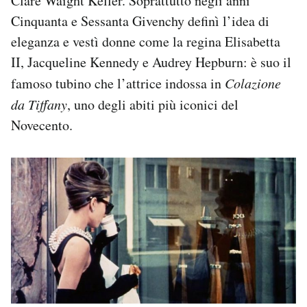
Clare Waight Keller. Soprattutto negli anni
Cinquanta e Sessanta Givenchy definì l’idea di
eleganza e vestì donne come la regina Elisabetta
II, Jacqueline Kennedy e Audrey Hepburn: è suo il
famoso tubino che l’attrice indossa in
Colazione
da Tiffany
, uno degli abiti più iconici del
Novecento.