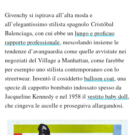
Givenchy si ispirava all’alta moda e
all’elegantissimo stilista spagnolo Cristóbal
Balenciaga, con cui ebbe un
lungo e proficuo
rapporto professionale
, mescolando insieme le
tendenze d’avanguardia come quelle avvistate nei
negoziati del Village a Manhattan, come farebbe
per esempio uno stilista contemporaneo con lo
streetwear. Inventò il cosiddetto
balloon coat
, una
specie di cappotto bombato indossato spesso da
Jacqueline Kennedy e nel 1958 il
vestito baby doll
,
che cingeva le ascelle e proseguiva allargandosi.