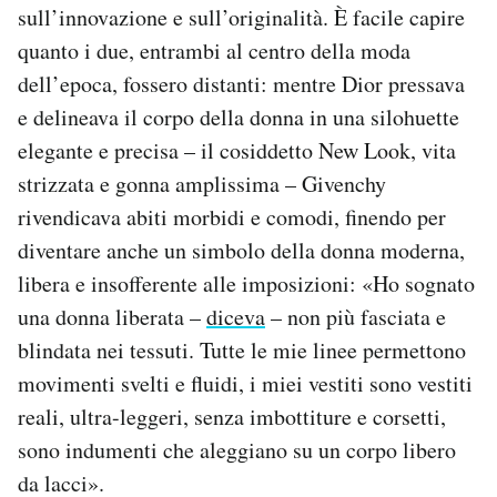
sull’innovazione e sull’originalità. È facile capire
quanto i due, entrambi al centro della moda
dell’epoca, fossero distanti: mentre Dior pressava
e delineava il corpo della donna in una silohuette
elegante e precisa – il cosiddetto New Look, vita
strizzata e gonna amplissima – Givenchy
rivendicava abiti morbidi e comodi, finendo per
diventare anche un simbolo della donna moderna,
libera e insofferente alle imposizioni: «Ho sognato
una donna liberata –
diceva
– non più fasciata e
blindata nei tessuti. Tutte le mie linee permettono
movimenti svelti e fluidi, i miei vestiti sono vestiti
reali, ultra-leggeri, senza imbottiture e corsetti,
sono indumenti che aleggiano su un corpo libero
da lacci».