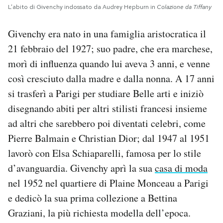
L’abito di Givenchy indossato da Audrey Hepburn in
Colazione da Tiffany
Givenchy era nato in una famiglia aristocratica il
21 febbraio del 1927; suo padre, che era marchese,
morì di influenza quando lui aveva 3 anni, e venne
così cresciuto dalla madre e dalla nonna. A 17 anni
si trasferì a Parigi per studiare Belle arti e iniziò
disegnando abiti per altri stilisti francesi insieme
ad altri che sarebbero poi diventati celebri, come
Pierre Balmain e Christian Dior; dal 1947 al 1951
lavorò con Elsa Schiaparelli, famosa per lo stile
d’avanguardia. Givenchy aprì la sua
casa di moda
nel 1952 nel quartiere di Plaine Monceau a Parigi
e dedicò la sua prima collezione a Bettina
Graziani, la più richiesta modella dell’epoca.