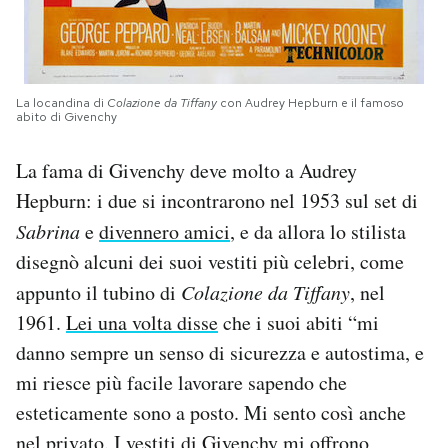
La locandina di
Colazione da Tiffany
con Audrey Hepburn e il famoso
abito di Givenchy
La fama di Givenchy deve molto a Audrey
Hepburn: i due si incontrarono nel 1953 sul set di
Sabrina
e
divennero amici
, e da allora lo stilista
disegnò alcuni dei suoi vestiti più celebri, come
appunto il tubino di
Colazione da Tiffany
, nel
1961.
Lei una volta disse
che i suoi abiti “mi
danno sempre un senso di sicurezza e autostima, e
mi riesce più facile lavorare sapendo che
esteticamente sono a posto. Mi sento così anche
nel privato. I vestiti di Givenchy mi offrono