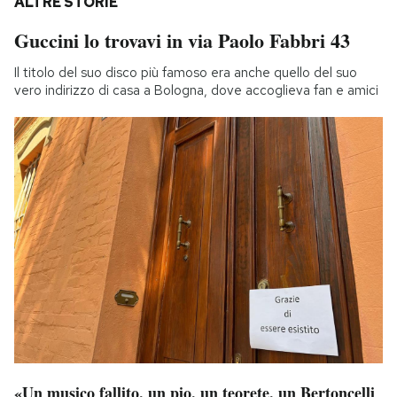
ALTRE STORIE
Guccini lo trovavi in via Paolo Fabbri 43
Il titolo del suo disco più famoso era anche quello del suo
vero indirizzo di casa a Bologna, dove accoglieva fan e amici
«Un musico fallito, un pio, un teorete, un Bertoncelli