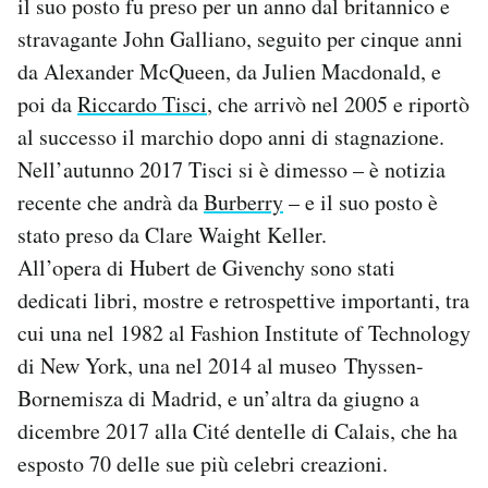
il suo posto fu preso per un anno dal britannico e
stravagante John Galliano, seguito per cinque anni
da Alexander McQueen, da Julien Macdonald, e
poi da
Riccardo Tisci
, che arrivò nel 2005 e riportò
al successo il marchio dopo anni di stagnazione.
Nell’autunno 2017 Tisci si è dimesso – è notizia
recente che andrà da
Burberry
– e il suo posto è
stato preso da Clare Waight Keller.
All’opera di Hubert de Givenchy sono stati
dedicati libri, mostre e retrospettive importanti, tra
cui una nel 1982 al Fashion Institute of Technology
di New York, una nel 2014 al museo Thyssen-
Bornemisza di Madrid, e un’altra da giugno a
dicembre 2017 alla Cité dentelle di Calais, che ha
esposto 70 delle sue più celebri creazioni.