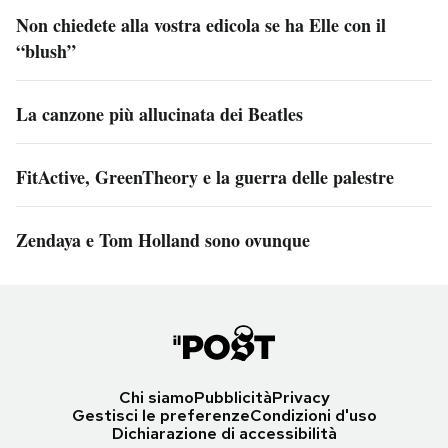
Non chiedete alla vostra edicola se ha Elle con il
“blush”
La canzone più allucinata dei Beatles
FitActive, GreenTheory e la guerra delle palestre
Zendaya e Tom Holland sono ovunque
Chi siamo
Pubblicità
Privacy
Gestisci le preferenze
Condizioni d'uso
Dichiarazione di accessibilità