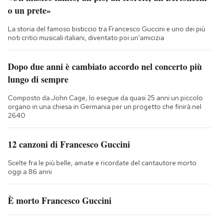
o un prete»
La storia del famoso bisticcio tra Francesco Guccini e uno dei più
noti critici musicali italiani, diventato poi un'amicizia
Dopo due anni è cambiato accordo nel concerto più
lungo di sempre
Composto da John Cage, lo esegue da quasi 25 anni un piccolo
organo in una chiesa in Germania per un progetto che finirà nel
2640
12 canzoni di Francesco Guccini
Scelte fra le più belle, amate e ricordate del cantautore morto
oggi a 86 anni
È morto Francesco Guccini