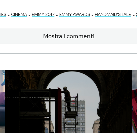
-
-
-
-
-
IES
CINEMA
EMMY 2017
EMMY AWARDS
HANDMAID'S TALE
Mostra i commenti