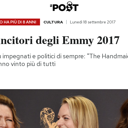
 HA PIÙ DI
8 ANNI
CULTURA
Lunedì 18 settembre 2017
vincitori degli Emmy 2017
iù impegnati e politici di sempre: "The Handmaid
nno vinto più di tutti