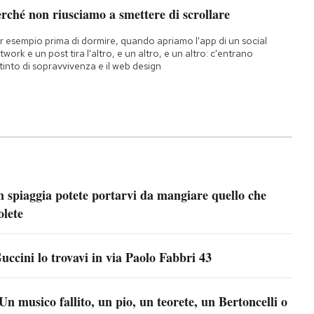
rché non riusciamo a smettere di scrollare
r esempio prima di dormire, quando apriamo l'app di un social
twork e un post tira l'altro, e un altro, e un altro: c'entrano
istinto di sopravvivenza e il web design
n spiaggia potete portarvi da mangiare quello che
olete
uccini lo trovavi in via Paolo Fabbri 43
Un musico fallito, un pio, un teorete, un Bertoncelli o