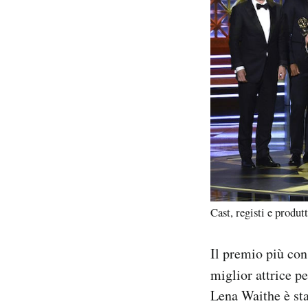
Cast, registi e produt
Il premio più con
miglior attrice p
Lena Waithe è st