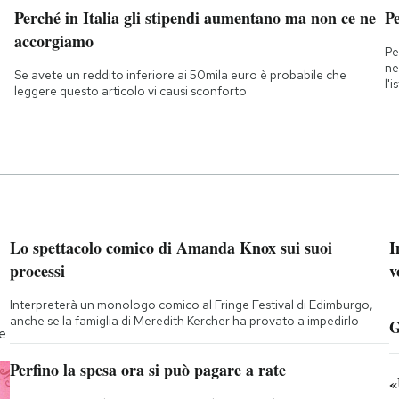
Perché in Italia gli stipendi aumentano ma non ce ne
Pe
accorgiamo
Pe
ne
Se avete un reddito inferiore ai 50mila euro è probabile che
l'
leggere questo articolo vi causi sconforto
Lo spettacolo comico di Amanda Knox sui suoi
I
processi
v
Interpreterà un monologo comico al Fringe Festival di Edimburgo,
anche se la famiglia di Meredith Kercher ha provato a impedirlo
G
te
Perfino la spesa ora si può pagare a rate
«