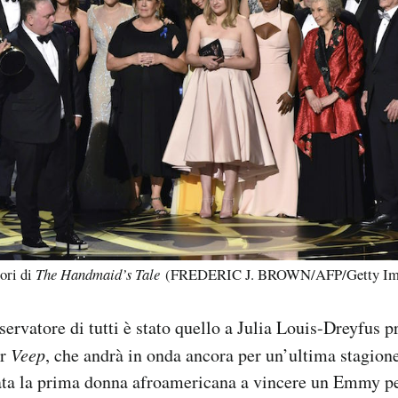
tori di
The Handmaid’s Tale
(FREDERIC J. BROWN/AFP/Getty Im
servatore di tutti è stato quello a Julia Louis-Dreyfus
er
Veep
, che andrà in onda ancora per un’ultima stagione
ata la prima donna afroamericana a vincere un Emmy pe