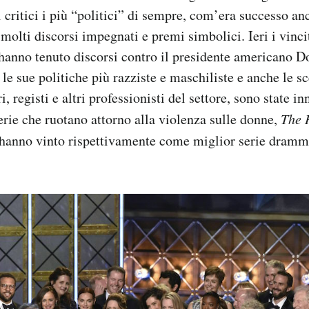
 critici i più “politici” di sempre, com’era successo anc
molti discorsi impegnati e premi simbolici. Ieri i vinci
hanno tenuto discorsi contro il presidente americano 
e sue politiche più razziste e maschiliste e anche le sce
, registi e altri professionisti del settore, sono state in
rie che ruotano attorno alla violenza sulle donne,
The 
hanno vinto rispettivamente come miglior serie dramma