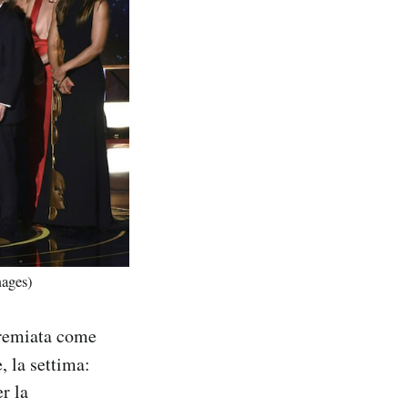
ages)
 premiata come
, la settima:
r la