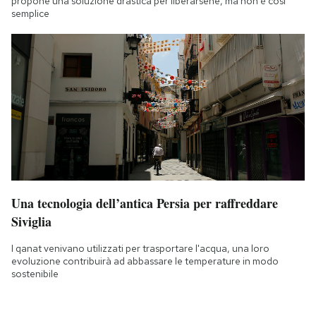
propone una soluzione drastica per liberarsene, ma non è così
semplice
Una tecnologia dell’antica Persia per raffreddare
Siviglia
I qanat venivano utilizzati per trasportare l'acqua, una loro
evoluzione contribuirà ad abbassare le temperature in modo
sostenibile