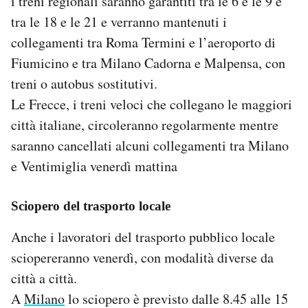
i treni regionali saranno garantiti tra le 6 e le 9 e
tra le 18 e le 21 e verranno mantenuti i
collegamenti tra Roma Termini e l’aeroporto di
Fiumicino e tra Milano Cadorna e Malpensa, con
treni o autobus sostitutivi.
Le Frecce, i treni veloci che collegano le maggiori
città italiane, circoleranno regolarmente mentre
saranno cancellati alcuni collegamenti tra Milano
e Ventimiglia venerdì mattina
Sciopero del trasporto locale
Anche i lavoratori del trasporto pubblico locale
sciopereranno venerdì, con modalità diverse da
città a città.
A
Milano
lo sciopero è previsto dalle 8.45 alle 15