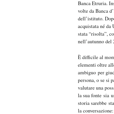
Banca Etruria. In
volte da Banca d’
dell’istituto. Do
acquistata né da 
stata “risolta”, c
nell’autunno del 
È difficile al mo
elementi oltre al
ambiguo per giudi
persona, o se si 
valutare una poss
la sua fonte sia 
storia sarebbe st
la conversazione: