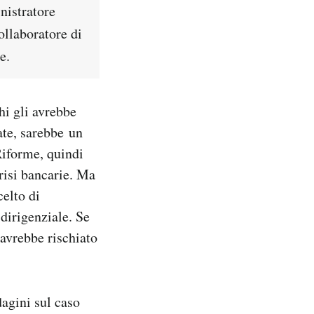
nistratore
ollaboratore di
e.
hi gli avrebbe
ate, sarebbe un
 Riforme, quindi
risi bancarie. Ma
celto di
dirigenziale. Se
avrebbe rischiato
dagini sul caso