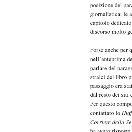
posizione del para
giornalistica: le
capitolo dedicato
discorso molto ge
Forse anche per q
nell’anteprima de
parlare del parag
stralci del libro
passaggio era sta
dal resto dei siti
Per questo compo
contattato lo
Huff
Corriere della Se
ha avuto risposta.