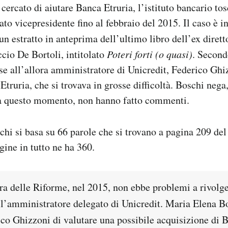
 cercato di aiutare Banca Etruria, l’istituto bancario tos
ato vicepresidente fino al febbraio del 2015. Il caso è i
un estratto in anteprima dell’ultimo libro dell’ex diret
cio De Bortoli, intitolato
Poteri forti (o quasi)
. Second
e all’allora amministratore di Unicredit, Federico Ghiz
Etruria, che si trovava in grosse difficoltà. Boschi neg
o a questo momento, non hanno fatto commenti.
chi si basa su 66 parole che si trovano a pagina 209 del
gine in tutto ne ha 360.
ra delle Riforme, nel 2015, non ebbe problemi a rivolge
ll’amministratore delegato di Unicredit. Maria Elena B
co Ghizzoni di valutare una possibile acquisizione di B