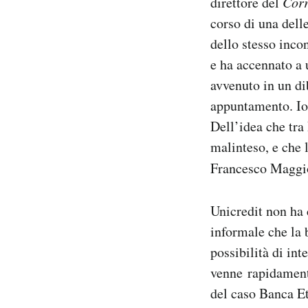
direttore del
Corr
corso di una dell
dello stesso inco
e ha accennato a 
avvenuto in un dib
appuntamento. Io
Dell’idea che tra
malinteso, e che 
Francesco Maggi
Unicredit non ha 
informale che la 
possibilità di in
venne rapidamente
del caso Banca Et