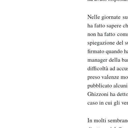
Nelle giornate su
ha fatto sapere c
non ha fatto comm
spiegazione del 
firmato quando ha 
manager della ban
difficoltà ad acc
preso valenze mol
pubblicato alcuni
Ghizzoni ha detto
caso in cui gli ve
In molti sembrano