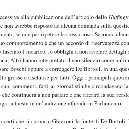
ccessive alla pubblicazione dell’articolo dello
Huffingt
he non avrebbe risposto ad alcuna domanda sulla questi
enti, se non per ripetere la stessa cosa. Secondo alcun
suo comportamento è che un accordo di riservatezza con
lasciato l’incarico, lo obblighi a non rivelare dettagli 
ca. Altri hanno interpretato il suo silenzio come un’i
usare Boschi oppure a correggere De Bortoli, in una que
to grosse e rischiose per tutti. Oggi i principali quoti
 suoi commenti, fatti ai giornalisti che circondavano la
 che continuerà a non parlare e che riferirà la sua versi
nga richiesta in un’audizione ufficiale in Parlamento.
 certi che sia proprio Ghizzoni la fonte di De Bortoli. 