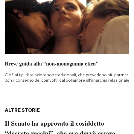
Breve guida alla “non-monogamia etica”
Cioè ai tipi di relazioni non tradizionali, che prevedono più partner
con il consenso dei coinvolti: dal poliamore all'anarchia relazionale
ALTRE STORIE
Il Senato ha approvato il cosiddetto
“decreto vaccini”, che ora dovrà essere