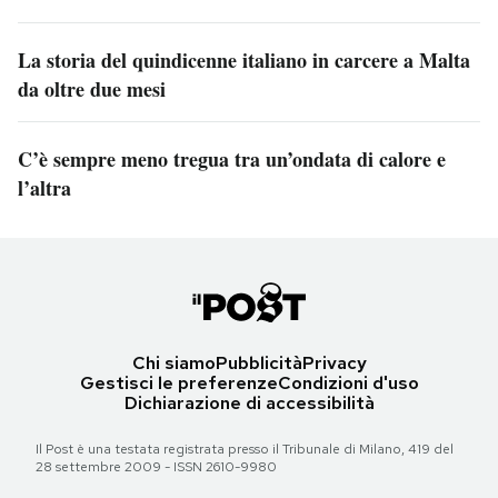
La storia del quindicenne italiano in carcere a Malta
da oltre due mesi
C’è sempre meno tregua tra un’ondata di calore e
l’altra
Chi siamo
Pubblicità
Privacy
Gestisci le preferenze
Condizioni d'uso
Dichiarazione di accessibilità
Il Post è una testata registrata presso il Tribunale di Milano, 419 del
28 settembre 2009 - ISSN 2610-9980