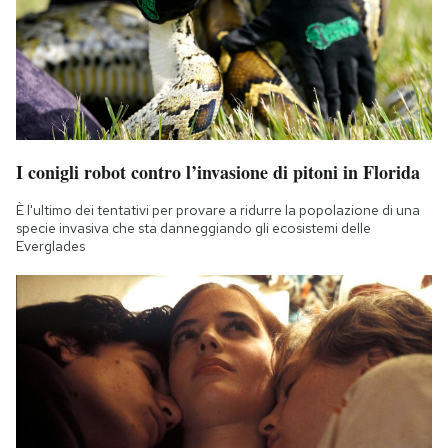
I conigli robot contro l’invasione di pitoni in Florida
È l'ultimo dei tentativi per provare a ridurre la popolazione di una
specie invasiva che sta danneggiando gli ecosistemi delle
Everglades