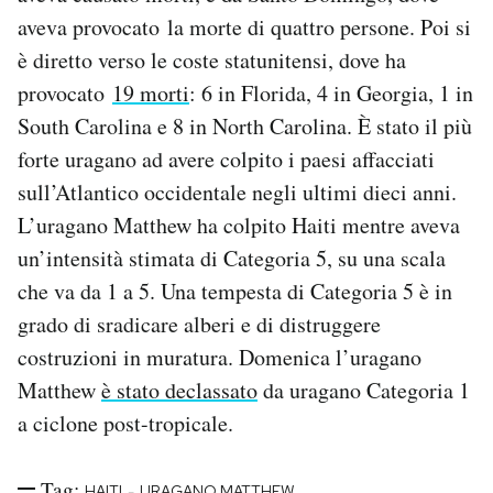
aveva provocato la morte di quattro persone. Poi si
è diretto verso le coste statunitensi, dove ha
provocato
19 morti
: 6 in Florida, 4 in Georgia, 1 in
South Carolina e 8 in North Carolina. È stato il più
forte uragano ad avere colpito i paesi affacciati
sull’Atlantico occidentale negli ultimi dieci anni.
L’uragano Matthew ha colpito Haiti mentre aveva
un’intensità stimata di Categoria 5, su una scala
che va da 1 a 5. Una tempesta di Categoria 5 è in
grado di sradicare alberi e di distruggere
costruzioni in muratura. Domenica l’uragano
Matthew
è stato declassato
da uragano Categoria 1
a ciclone post-tropicale.
Tag:
-
HAITI
URAGANO MATTHEW