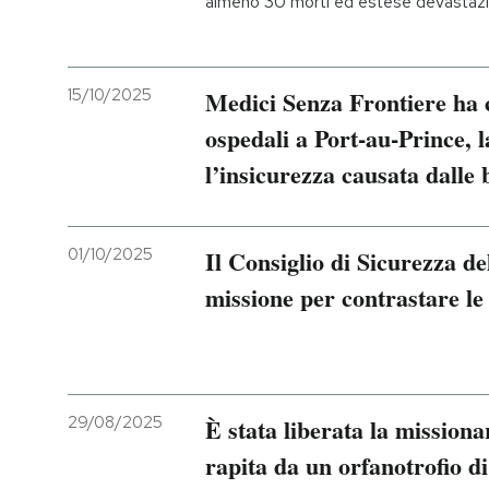
almeno 30 morti ed estese devastazi
15/10/2025
Medici Senza Frontiere ha 
ospedali a Port-au-Prince, l
l’insicurezza causata dalle
01/10/2025
Il Consiglio di Sicurezza 
missione per contrastare le
29/08/2025
È stata liberata la missiona
rapita da un orfanotrofio di