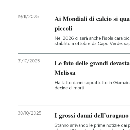
19/11/2025
Ai Mondiali di calcio si qua
piccoli
Nel 2026 ci sarà anche l’isola caraibic
stabilito a ottobre da Capo Verde: s
31/10/2025
Le foto delle grandi devast
Melissa
Ha fatto danni soprattutto in Giamaic
decine di morti
30/10/2025
I grossi danni dell’uragano
Stanno arrivando le prime notizie dai 