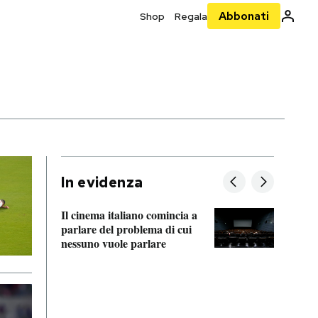
Abbonati
Shop
Regala
In evidenza
Il cinema italiano comincia a
parlare del problema di cui
FitActive
nessuno vuole parlare
guerra de