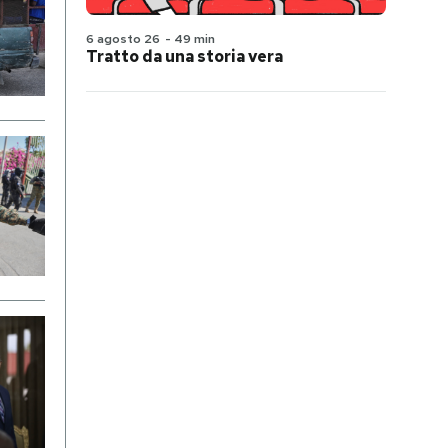
6 agosto 26
-
49 min
Tratto da una storia vera