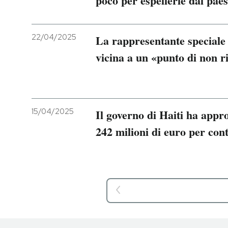
poco per espellerle dal pae
22/04/2025
La rappresentante speciale
vicina a un «punto di non r
15/04/2025
Il governo di Haiti ha appr
242 milioni di euro per con