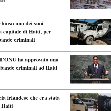
oni
chiuso uno dei suoi
a capitale di Haiti, per
 bande criminali
dell’ONU ha approvato una
 bande criminali ad Haiti
ria irlandese che era stata
 Haiti