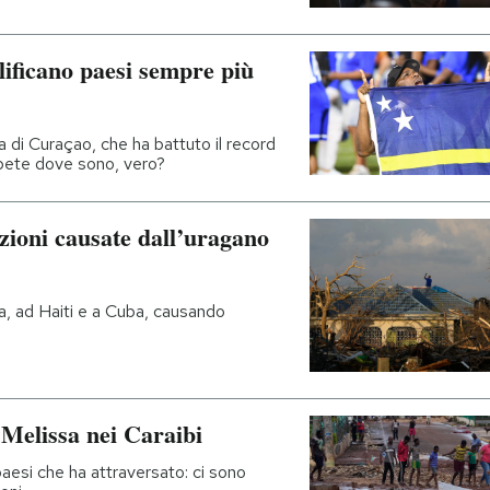
lificano paesi sempre più
a di Curaçao, che ha battuto il record
apete dove sono, vero?
azioni causate dall’uragano
a, ad Haiti e a Cuba, causando
 Melissa nei Caraibi
paesi che ha attraversato: ci sono