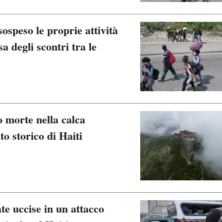
ospeso le proprie attività
sa degli scontri tra le
 morte nella calca
o storico di Haiti
e uccise in un attacco