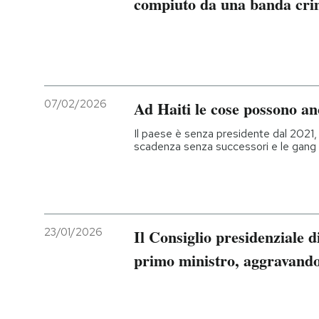
compiuto da una banda crim
07/02/2026
Ad Haiti le cose possono a
Il paese è senza presidente dal 2021, c
scadenza senza successori e le gang c
23/01/2026
Il Consiglio presidenziale di
primo ministro, aggravando l