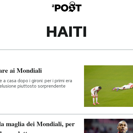
HAITI
nare ai Mondiali
e a casa dopo i gironi: per i primi era
 delusione piuttosto sorprendente
la maglia dei Mondiali, per