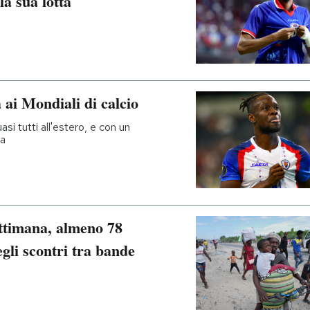
la sua lotta
 ai Mondiali di calcio
si tutti all'estero, e con un
la
ettimana, almeno 78
gli scontri tra bande