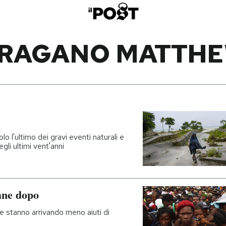
RAGANO MATTH
o l'ultimo dei gravi eventi naturali e
egli ultimi vent'anni
mane dopo
e stanno arrivando meno aiuti di