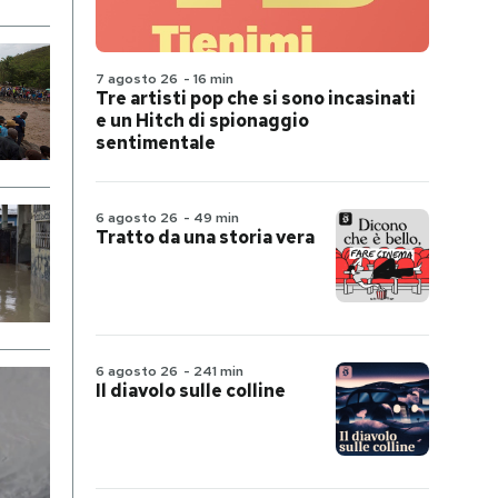
7 agosto 26
-
16 min
Tre artisti pop che si sono incasinati
e un Hitch di spionaggio
sentimentale
6 agosto 26
-
49 min
Tratto da una storia vera
6 agosto 26
-
241 min
Il diavolo sulle colline