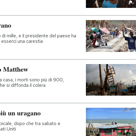
rano
di mille, e il presidente del paese ha
esserci una carestia
o Matthew
 casa, i morti sono più di 900,
he si diffonda il colera
iù un uragano
picale, dopo che tra sabato e
ti Uniti