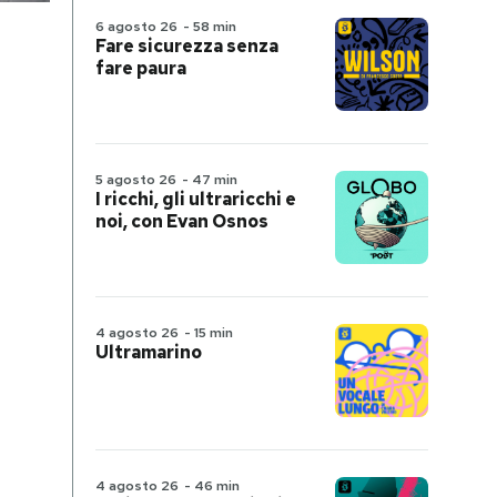
6 agosto 26
-
58 min
Fare sicurezza senza
fare paura
5 agosto 26
-
47 min
I ricchi, gli ultraricchi e
noi, con Evan Osnos
4 agosto 26
-
15 min
Ultramarino
4 agosto 26
-
46 min