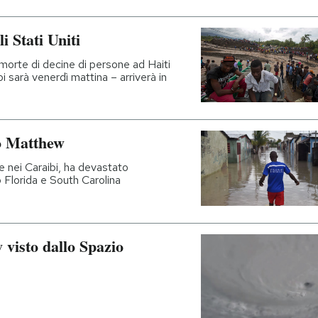
 Stati Uniti
 morte di decine di persone ad Haiti
noi sarà venerdì mattina – arriverà in
no Matthew
 nei Caraibi, ha devastato
o Florida e South Carolina
visto dallo Spazio