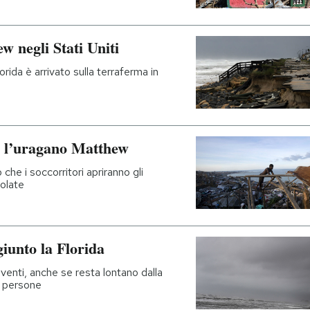
w negli Stati Uniti
rida è arrivato sulla terraferma in
er l’uragano Matthew
che i soccorritori apriranno gli
solate
iunto la Florida
 venti, anche se resta lontano dalla
0 persone