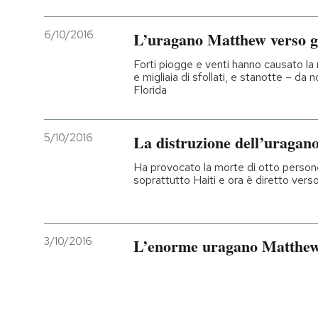
6/10/2016
L’uragano Matthew verso gli
Forti piogge e venti hanno causato la
e migliaia di sfollati, e stanotte – da 
Florida
5/10/2016
La distruzione dell’uraga
Ha provocato la morte di otto persone
soprattutto Haiti e ora è diretto vers
3/10/2016
L’enorme uragano Matthew 