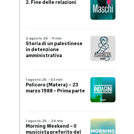
2. Fine delle relazioni
2 agosto 26
-
11 min
Storia di un palestinese
in detenzione
amministrativa
1 agosto 26
-
53 min
Policoro (Matera) – 23
marzo 1988 – Prima parte
1 agosto 26
-
24 min
Morning Weekend – Il
musicista preferito del