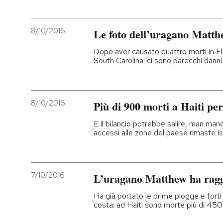
8/10/2016
Le foto dell’uragano Matthe
Dopo aver causato quattro morti in Flo
South Carolina: ci sono parecchi danni
8/10/2016
Più di 900 morti a Haiti p
E il bilancio potrebbe salire, man mano 
accessi alle zone del paese rimaste i
7/10/2016
L’uragano Matthew ha ragg
Ha già portato le prime piogge e forti
costa: ad Haiti sono morte più di 45