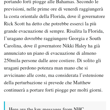
portando forti piogge alle Bahamas. Secondo le
previsioni, nelle prime ore di venerdì raggiungerà
la costa orientale della Florida, dove il governatore
Rick Scott ha detto che potrebbe esserci la più
grande evacuazione di sempre. Risalita la Florida,
l’uragano dovrebbe raggiungere Georgia e South
Carolina, dove il governatore Nikki Haley ha già
annunciato un piano di evacuazione di almeno
250mila persone dalle aree costiere. Di solito gli
uragani perdono potenza man mano che si
avvicinano alle coste, ma considerata l’estensione
della perturbazione si prevede che Matthew
continuerà a portare forti piogge per molti giorni.
Here are the key messages from NHC