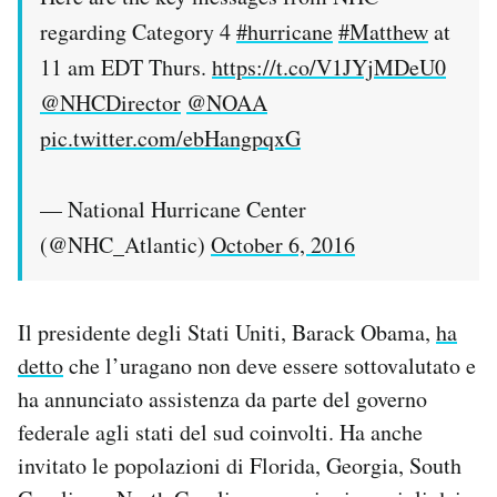
regarding Category 4
#hurricane
#Matthew
at
11 am EDT Thurs.
https://t.co/V1JYjMDeU0
@NHCDirector
@NOAA
pic.twitter.com/ebHangpqxG
— National Hurricane Center
(@NHC_Atlantic)
October 6, 2016
Il presidente degli Stati Uniti, Barack Obama,
ha
detto
che l’uragano non deve essere sottovalutato e
ha annunciato assistenza da parte del governo
federale agli stati del sud coinvolti. Ha anche
invitato le popolazioni di Florida, Georgia, South