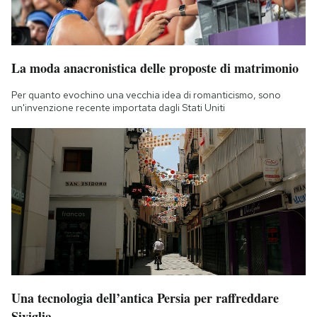
La moda anacronistica delle proposte di matrimonio
Per quanto evochino una vecchia idea di romanticismo, sono
un'invenzione recente importata dagli Stati Uniti
Una tecnologia dell’antica Persia per raffreddare
Siviglia