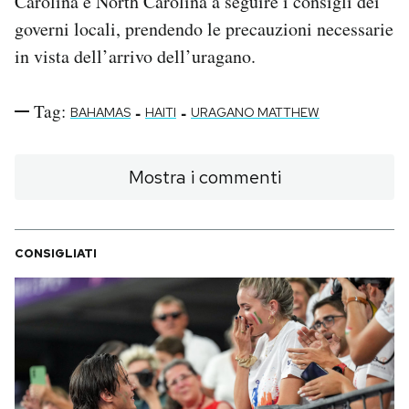
Carolina e North Carolina a seguire i consigli dei
governi locali, prendendo le precauzioni necessarie
in vista dell’arrivo dell’uragano.
Tag:
-
-
BAHAMAS
HAITI
URAGANO MATTHEW
Mostra i commenti
CONSIGLIATI