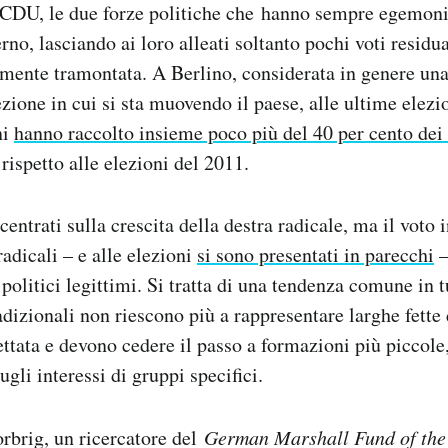
a CDU, le due forze politiche che hanno sempre egemoni
rno, lasciando ai loro alleati soltanto pochi voti residu
mente tramontata. A Berlino, considerata in genere una
ezione in cui si sta muovendo il paese, alle ultime elezio
ni
hanno raccolto insieme poco più del 40 per cento dei 
 rispetto alle elezioni del 2011.
entrati sulla crescita della destra radicale, ma il voto i
 radicali – e alle elezioni
si sono presentati in parecchi
–
 politici legittimi. Si tratta di una tendenza comune in 
radizionali non riescono più a rappresentare larghe fette
ttata e devono cedere il passo a formazioni più piccole,
gli interessi di gruppi specifici.
rbrig, un ricercatore del
German Marshall Fund of the 