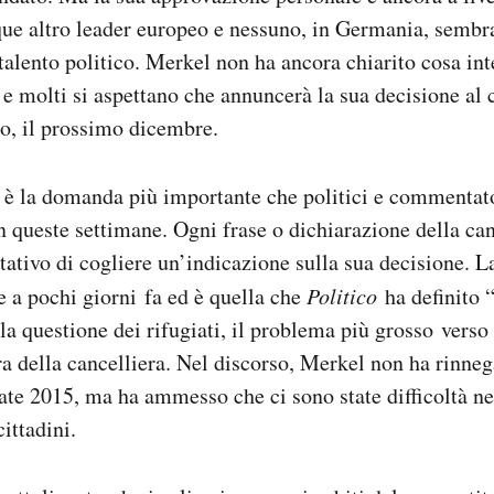
ue altro leader europeo e nessuno, in Germania, sembra
 talento politico. Merkel non ha ancora chiarito cosa int
 e molti si aspettano che annuncerà la sua decisione al
to, il prossimo dicembre.
è la domanda più importante che politici e commentato
 queste settimane. Ogni frase o dichiarazione della can
tativo di cogliere un’indicazione sulla sua decisione. L
le a pochi giorni fa ed è quella che
Politico
ha definito 
lla questione dei rifugiati, il problema più grosso verso
a della cancelliera. Nel discorso, Merkel non ha rinneg
tate 2015, ma ha ammesso che ci sono state difficoltà n
ittadini.