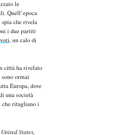
zzato le
ali. Quell’epoca
 spia che rivela
ni i due partiti
voti
, un calo di
n città ha rivelato
 sono ormai
tutta Europa, dove
 di una società
 che ritagliano i
United States,