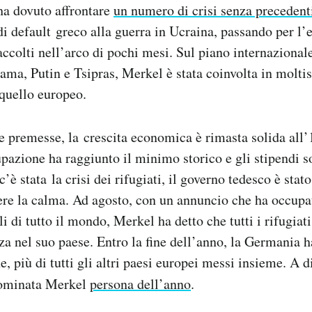
ha dovuto affrontare
un numero di crisi senza precedent
 di default greco alla guerra in Ucraina, passando per l’
 accolti nell’arco di pochi mesi. Sul piano internaziona
bama, Putin e Tsipras, Merkel è stata coinvolta in moltis
quello europeo.
 premesse, la crescita economica è rimasta solida all’1
pazione ha raggiunto il minimo storico e gli stipendi so
’è stata la crisi dei rifugiati, il governo tedesco è stat
re la calma. Ad agosto, con un annuncio che ha occupa
i di tutto il mondo, Merkel ha detto che tutti i rifugiat
za nel suo paese. Entro la fine dell’anno, la Germania h
, più di tutti gli altri paesi europei messi insieme. A 
ominata Merkel
persona dell’anno
.