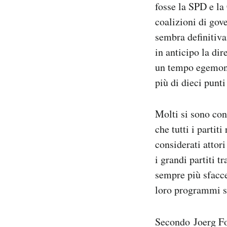
fosse la SPD e l
coalizioni di gove
sembra definitiva
in anticipo la dir
un tempo egemo
più di dieci punti
Molti si sono conc
che tutti i partiti
considerati attori
i grandi partiti t
sempre più sfacce
loro programmi su
Secondo Joerg Fo