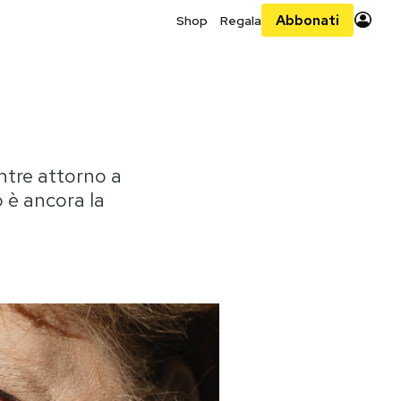
Abbonati
Shop
Regala
ntre attorno a
ò è ancora la