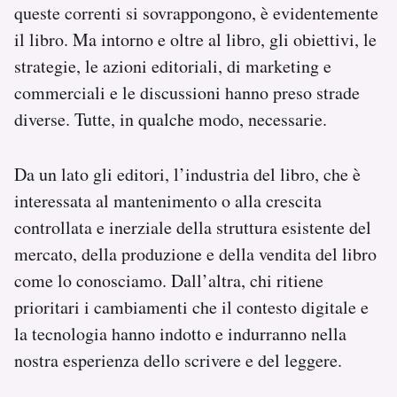
queste correnti si sovrappongono, è evidentemente
Notifiche mobile
il libro. Ma intorno e oltre al libro, gli obiettivi, le
Regala il Post
Hai bisogno di aiuto?
strategie, le azioni editoriali, di marketing e
Esci
commerciali e le discussioni hanno preso strade
diverse. Tutte, in qualche modo, necessarie.
Da un lato gli editori, l’industria del libro, che è
interessata al mantenimento o alla crescita
controllata e inerziale della struttura esistente del
mercato, della produzione e della vendita del libro
come lo conosciamo. Dall’altra, chi ritiene
prioritari i cambiamenti che il contesto digitale e
la tecnologia hanno indotto e indurranno nella
nostra esperienza dello scrivere e del leggere.