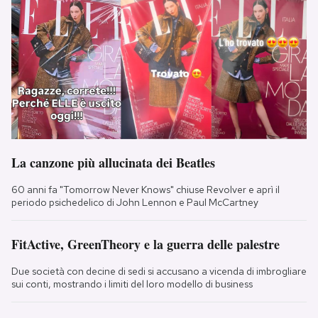
La canzone più allucinata dei Beatles
60 anni fa "Tomorrow Never Knows" chiuse Revolver e aprì il
periodo psichedelico di John Lennon e Paul McCartney
FitActive, GreenTheory e la guerra delle palestre
Due società con decine di sedi si accusano a vicenda di imbrogliare
sui conti, mostrando i limiti del loro modello di business