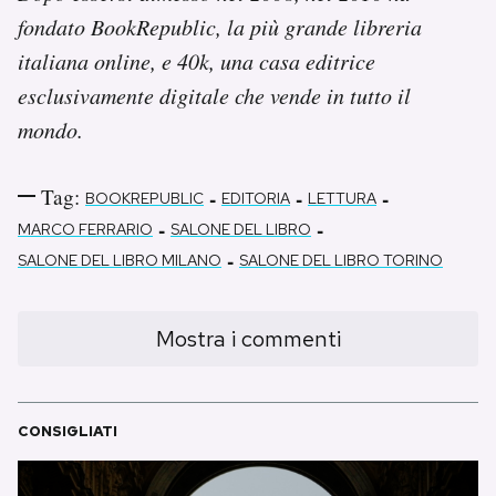
fondato BookRepublic, la più grande libreria
italiana online, e 40k, una casa editrice
esclusivamente digitale che vende in tutto il
mondo.
Tag:
-
-
-
BOOKREPUBLIC
EDITORIA
LETTURA
-
-
MARCO FERRARIO
SALONE DEL LIBRO
-
SALONE DEL LIBRO MILANO
SALONE DEL LIBRO TORINO
Mostra i commenti
CONSIGLIATI