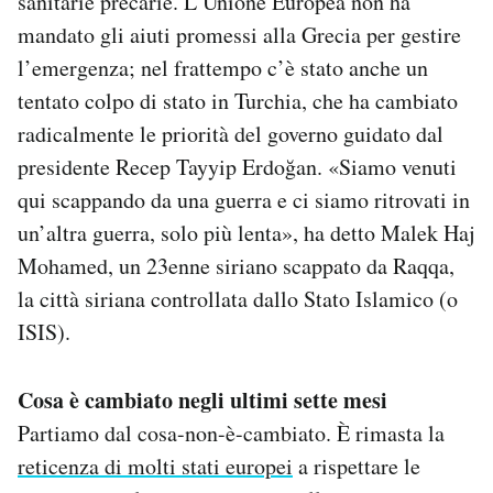
sanitarie precarie. L’Unione Europea non ha
mandato gli aiuti promessi alla Grecia per gestire
l’emergenza; nel frattempo c’è stato anche un
tentato colpo di stato in Turchia, che ha cambiato
radicalmente le priorità del governo guidato dal
presidente Recep Tayyip Erdoğan. «Siamo venuti
qui scappando da una guerra e ci siamo ritrovati in
un’altra guerra, solo più lenta», ha detto Malek Haj
Mohamed, un 23enne siriano scappato da Raqqa,
la città siriana controllata dallo Stato Islamico (o
ISIS).
Cosa è cambiato negli ultimi sette mesi
Partiamo dal cosa-non-è-cambiato. È rimasta la
reticenza di molti stati europei
a rispettare le