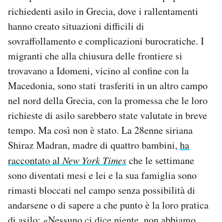
richiedenti asilo in Grecia, dove i rallentamenti
hanno creato situazioni difficili di
sovraffollamento e complicazioni burocratiche. I
migranti che alla chiusura delle frontiere si
trovavano a Idomeni, vicino al confine con la
Macedonia, sono stati trasferiti in un altro campo
nel nord della Grecia, con la promessa che le loro
richieste di asilo sarebbero state valutate in breve
tempo. Ma così non è stato. La 28enne siriana
Shiraz Madran, madre di quattro bambini,
ha
raccontato al
New York Times
che le settimane
sono diventati mesi e lei e la sua famiglia sono
rimasti bloccati nel campo senza possibilità di
andarsene o di sapere a che punto è la loro pratica
di asilo: «Nessuno ci dice niente, non abbiamo