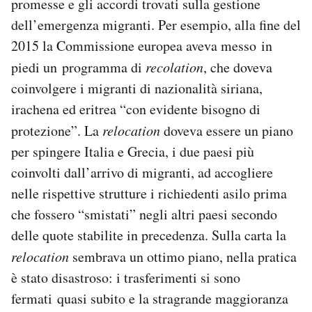
promesse e gli accordi trovati sulla gestione
dell’emergenza migranti. Per esempio, alla fine del
2015 la Commissione europea aveva messo in
piedi un programma di
recolation
, che doveva
coinvolgere i migranti di nazionalità siriana,
irachena ed eritrea “con evidente bisogno di
protezione”. La
relocation
doveva essere un piano
per spingere Italia e Grecia, i due paesi più
coinvolti dall’arrivo di migranti, ad accogliere
nelle rispettive strutture i richiedenti asilo prima
che fossero “smistati” negli altri paesi secondo
delle quote stabilite in precedenza. Sulla carta la
relocation
sembrava un ottimo piano, nella pratica
è stato disastroso: i trasferimenti si sono
fermati quasi subito e la stragrande maggioranza