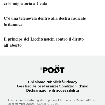
crisi migratoria a Ceuta
C’è una telenovela dentro alla destra radicale
britannica
Il principe del Liechtenstein contro il diritto
all’aborto
Chi siamo
Pubblicità
Privacy
Gestisci le preferenze
Condizioni d'uso
Dichiarazione di accessibilità
Il Post è una testata registrata presso il Tribunale di Milano, 419 del
28 settembre 2009 - ISSN 2610-9980