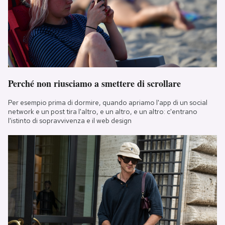
Perché non riusciamo a smettere di scrollare
Per esempio prima di dormire, quando apriamo l'app di un social
network e un post tira l'altro, e un altro, e un altro: c'entrano
l'istinto di sopravvivenza e il web design