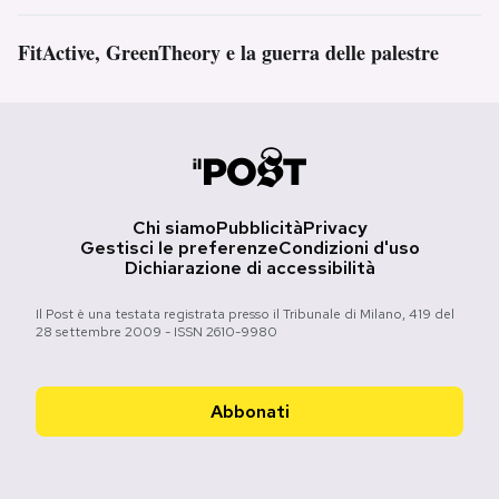
FitActive, GreenTheory e la guerra delle palestre
Chi siamo
Pubblicità
Privacy
Gestisci le preferenze
Condizioni d'uso
Dichiarazione di accessibilità
Il Post è una testata registrata presso il Tribunale di Milano, 419 del
28 settembre 2009 - ISSN 2610-9980
Abbonati