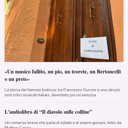
«Un musico fallito, un pio, un teorete, un Bertoncelli
o un prete»
La storia del famoso bisticcio tra Francesco Guccini e uno dei più
noti critici musicali italiani, diventato poi un'amicizia
L’audiolibro di “Il diavolo sulle colline”
Un romanzo breve che parla di estate e di essere giovani, letto da
Matteo Caccia