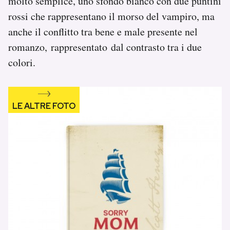
molto semplice, uno sfondo bianco con due puntini
rossi che rappresentano il morso del vampiro, ma
anche il conflitto tra bene e male presente nel
romanzo, rappresentato dal contrasto tra i due
colori.