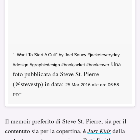
“I Want To Start A Cult” by Joel Soucy #jacketeveryday
Una
#design #graphicdesign #bookjacket #bookcover
foto pubblicata da Steve St. Pierre
(@stevestp) in data:
25 Mar 2016 alle ore 06:58
PDT
Il memoir preferito di Steve St. Pierre, sia per il
contenuto sia per la copertina, è
Just Kids
della