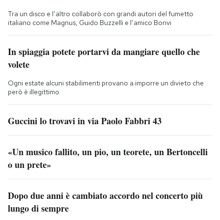
Tra un disco e l’altro collaborò con grandi autori del fumetto
italiano come Magnus, Guido Buzzelli e l’amico Bonvi
In spiaggia potete portarvi da mangiare quello che
volete
Ogni estate alcuni stabilimenti provano a imporre un divieto che
però è illegittimo
Guccini lo trovavi in via Paolo Fabbri 43
«Un musico fallito, un pio, un teorete, un Bertoncelli
o un prete»
Dopo due anni è cambiato accordo nel concerto più
lungo di sempre