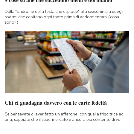
9 cose strane che succedono mentre dormiamo
Dalla "sindrome della testa che esplode" alla sexsomnia a quegli
spasmi che capitano ogni tanto prima di addormentarsi (cosa
sono?)
Chi ci guadagna davvero con le carte fedeltà
Se pensavate di aver fatto un affarone, con quella friggitrice ad
aria, sappiate che il supermercato è ancora più contento di voi