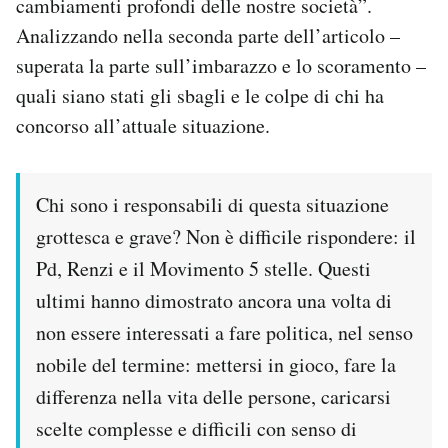
cambiamenti profondi delle nostre società”.
Notifiche mobile
Analizzando nella seconda parte dell’articolo –
Regala il Post
superata la parte sull’imbarazzo e lo scoramento –
Hai bisogno di aiuto?
quali siano stati gli sbagli e le colpe di chi ha
Esci
concorso all’attuale situazione.
Chi sono i responsabili di questa situazione
grottesca e grave? Non è difficile rispondere: il
Pd, Renzi e il Movimento 5 stelle. Questi
ultimi hanno dimostrato ancora una volta di
non essere interessati a fare politica, nel senso
nobile del termine: mettersi in gioco, fare la
differenza nella vita delle persone, caricarsi
scelte complesse e difficili con senso di