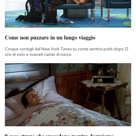
Come non puzzare in un lungo viaggio
Cinque consigli dal New York Times su come sentirsi puliti dopo 12
ore di volo e svariati cambi di mezzi