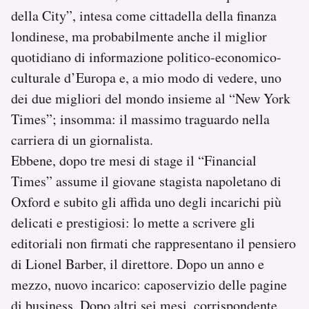
della City”, intesa come cittadella della finanza
londinese, ma probabilmente anche il miglior
quotidiano di informazione politico-economico-
culturale d’Europa e, a mio modo di vedere, uno
dei due migliori del mondo insieme al “New York
Times”; insomma: il massimo traguardo nella
carriera di un giornalista.
Ebbene, dopo tre mesi di stage il “Financial
Times” assume il giovane stagista napoletano di
Oxford e subito gli affida uno degli incarichi più
delicati e prestigiosi: lo mette a scrivere gli
editoriali non firmati che rappresentano il pensiero
di Lionel Barber, il direttore. Dopo un anno e
mezzo, nuovo incarico: caposervizio delle pagine
di business. Dopo altri sei mesi, corrispondente