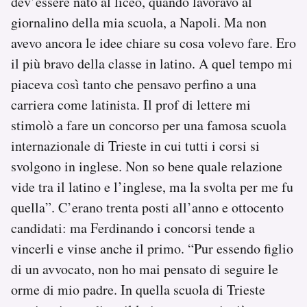
dev’essere nato al liceo, quando lavoravo al
giornalino della mia scuola, a Napoli. Ma non
avevo ancora le idee chiare su cosa volevo fare. Ero
il più bravo della classe in latino. A quel tempo mi
piaceva così tanto che pensavo perfino a una
carriera come latinista. Il prof di lettere mi
stimolò a fare un concorso per una famosa scuola
internazionale di Trieste in cui tutti i corsi si
svolgono in inglese. Non so bene quale relazione
vide tra il latino e l’inglese, ma la svolta per me fu
quella”. C’erano trenta posti all’anno e ottocento
candidati: ma Ferdinando i concorsi tende a
vincerli e vinse anche il primo. “Pur essendo figlio
di un avvocato, non ho mai pensato di seguire le
orme di mio padre. In quella scuola di Trieste