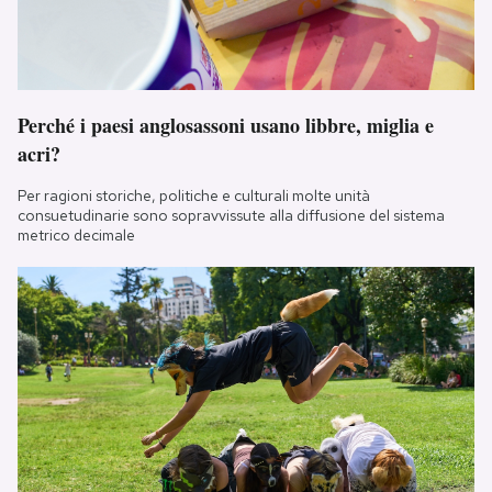
Perché i paesi anglosassoni usano libbre, miglia e
acri?
Per ragioni storiche, politiche e culturali molte unità
consuetudinarie sono sopravvissute alla diffusione del sistema
metrico decimale