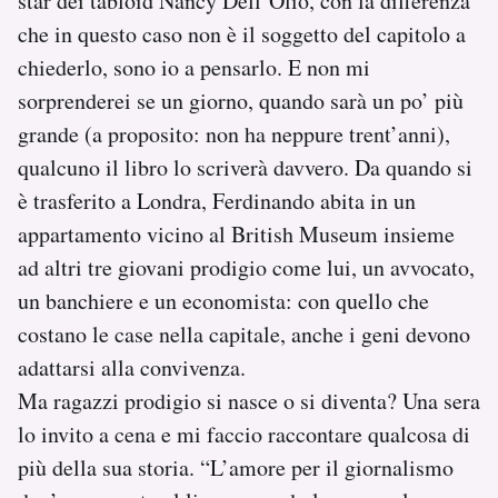
star dei tabloid Nancy Dell’Olio, con la differenza
che in questo caso non è il soggetto del capitolo a
chiederlo, sono io a pensarlo. E non mi
sorprenderei se un giorno, quando sarà un po’ più
grande (a proposito: non ha neppure trent’anni),
qualcuno il libro lo scriverà davvero. Da quando si
è trasferito a Londra, Ferdinando abita in un
appartamento vicino al British Museum insieme
ad altri tre giovani prodigio come lui, un avvocato,
un banchiere e un economista: con quello che
costano le case nella capitale, anche i geni devono
adattarsi alla convivenza.
Ma ragazzi prodigio si nasce o si diventa? Una sera
lo invito a cena e mi faccio raccontare qualcosa di
più della sua storia. “L’amore per il giornalismo