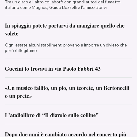
Tra un disco e l’altro collaborò con grandi autori del fumetto
italiano come Magnus, Guido Buzzelli e l’amico Bonvi
In spiaggia potete portarvi da mangiare quello che
volete
Ogni estate alcuni stabilimenti provano a imporre un divieto che
però è illegittimo
Guccini lo trovavi in via Paolo Fabbri 43
«Un musico fallito, un pio, un teorete, un Bertoncelli
o un prete»
L’audiolibro di “Il diavolo sulle colline”
Dopo due anni è cambiato accordo nel concerto più