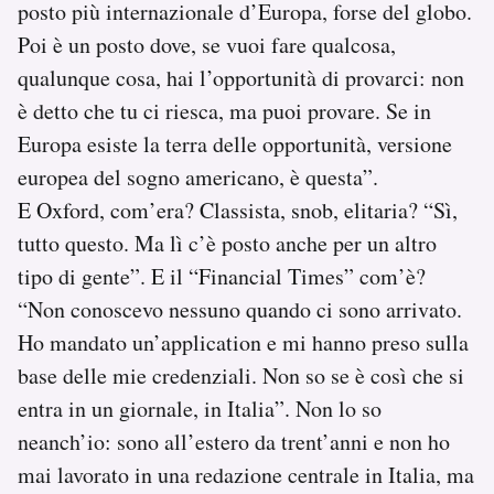
posto più internazionale d’Europa, forse del globo.
Poi è un posto dove, se vuoi fare qualcosa,
qualunque cosa, hai l’opportunità di provarci: non
è detto che tu ci riesca, ma puoi provare. Se in
Europa esiste la terra delle opportunità, versione
europea del sogno americano, è questa”.
E Oxford, com’era? Classista, snob, elitaria? “Sì,
tutto questo. Ma lì c’è posto anche per un altro
tipo di gente”. E il “Financial Times” com’è?
“Non conoscevo nessuno quando ci sono arrivato.
Ho mandato un’application e mi hanno preso sulla
base delle mie credenziali. Non so se è così che si
entra in un giornale, in Italia”. Non lo so
neanch’io: sono all’estero da trent’anni e non ho
mai lavorato in una redazione centrale in Italia, ma