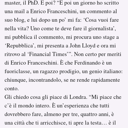
master, il PhD. E poi? “E poi un giorno ho scritto
una mail a Enrico Franceschini, un commento al
suo blog, e lui dopo un po’ mi fa: ‘Cosa vuoi fare
nella vita? Uno come te deve fare il giornalista’,
mi pubblica il commento, mi procura uno stage a
‘Repubblica’, mi presenta a John Lloyd e ora mi
ritrovo al ‘Financial Times’”. Non certo per meriti
di Enrico Franceschini. È che Ferdinando è un
fuoriclasse, un ragazzo prodigio, un genio italiano:
chiunque, incontrandolo, se ne rende rapidamente
conto.
Gli chiedo cosa gli piace di Londra. “Mi piace che
c’è il mondo intero. È un’esperienza che tutti
dovrebbero fare, almeno per tre, quattro anni, è
una città che ti arricchisce, ti apre la testa… è il