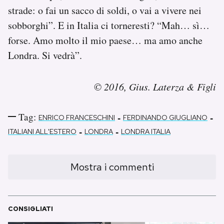
strade: o fai un sacco di soldi, o vai a vivere nei
sobborghi”. E in Italia ci torneresti? “Mah… sì…
forse. Amo molto il mio paese… ma amo anche
Londra. Si vedrà”.
© 2016, Gius. Laterza & Figli
Tag:
-
-
ENRICO FRANCESCHINI
FERDINANDO GIUGLIANO
-
-
ITALIANI ALL'ESTERO
LONDRA
LONDRA ITALIA
Mostra i commenti
CONSIGLIATI