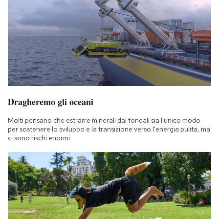
Dragheremo gli oceani
Molti pensano che estrarre minerali dai fondali sia l'unico modo
per sostenere lo sviluppo e la transizione verso l'energia pulita, ma
ci sono rischi enormi