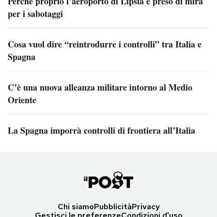
Perché proprio l’aeroporto di Lipsia è preso di mira
per i sabotaggi
Cosa vuol dire “reintrodurre i controlli” tra Italia e
Spagna
C’è una nuova alleanza militare intorno al Medio
Oriente
La Spagna imporrà controlli di frontiera all’Italia
Chi siamo
Pubblicità
Privacy
Gestisci le preferenze
Condizioni d'uso