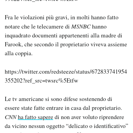
Fra le violazioni più gravi, in molti hanno fatto
notare che le telecamere di
MSNBC
hanno
inquadrato documenti appartenenti alla madre di
Farook, che secondo il proprietario viveva assieme
alla coppia.
https://twitter.com/redsteeze/status/672833741954
355202?ref_src=twsrc%5Etfw
Le tv americane si sono difese sostenendo di
essere state fatte entrare in casa dal proprietario.
CNN
ha fatto sapere
di non aver voluto riprendere
da vicino nessun oggetto “delicato o identificativo”