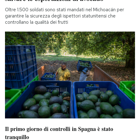
Oltre 1.500 soldati sono stati mandati nel Michoacán per
garantire la sicurezza degli ispettori statunitensi che
controllano la qualità dei frutti
Il primo giorno di controlli in Spagna è stato
tranquillo