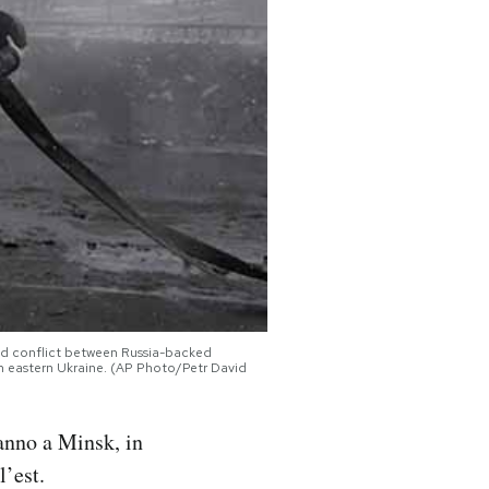
med conflict between Russia-backed
n eastern Ukraine. (AP Photo/Petr David
ranno a Minsk, in
l’est.