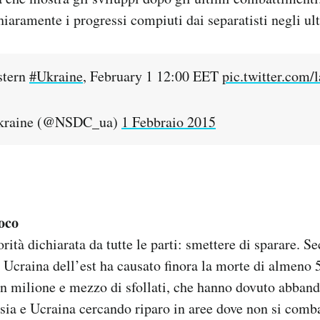
iaramente i progressi compiuti dai separatisti negli ul
astern
#Ukraine
, February 1 12:00 EET
pic.twitter.com
kraine (@NSDC_ua)
1 Febbraio 2015
uoco
iorità dichiarata da tutte le parti: smettere di sparare. 
n Ucraina dell’est ha causato finora la morte di almeno 
n milione e mezzo di sfollati, che hanno dovuto abband
ssia e Ucraina cercando riparo in aree dove non si comba