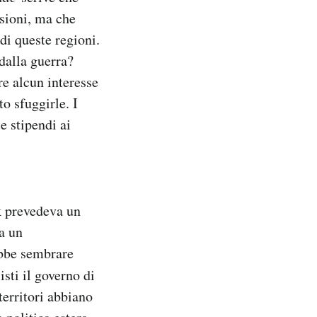
sioni, ma che
di queste regioni.
 dalla guerra?
re alcun interesse
o sfuggirle. I
e stipendi ai
k prevedeva un
a un
ebbe sembrare
isti il governo di
erritori abbiano