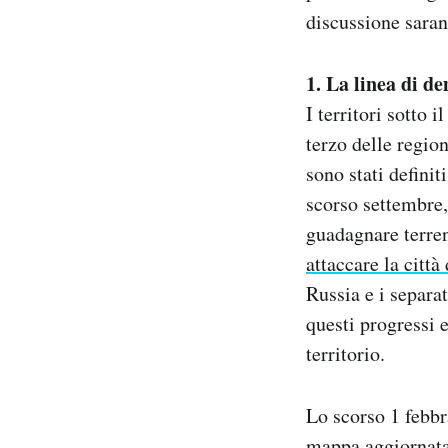
discussione saran
1. La linea di d
I territori sotto 
terzo delle region
sono stati defini
scorso settembre,
guadagnare terre
attaccare la città
Russia e i separa
questi progressi e
territorio.
Lo scorso 1 febbr
mappa aggiornata 