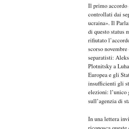
Il primo accordo 
controllati dai se
ucraina». Il Parl
di questo status
rifiutato l’accord
scorso novembre 
separatisti: Alek
Plotnitsky a Luha
Europea e gli Sta
insufficienti gli
elezioni: l’unico
sull’agenzia di 
In una lettera inv
riconosca queste 