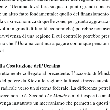
nte l’Ucraina dovrà fare su questo punto grandi conces
re un altro fatto fondamentale: quello del finanziamento 
lla crisi economica di quelle zone, per giunta aggravata
volta in grandi difficoltà economiche) potrebbe non ave
ravvivenza di una regione il cui controllo potrebbe prest
ono che l’Ucraina continui a pagare comunque pensioni 
ci.
lla Costituzione dell’Ucraina
irettamente collegato al precedente. L’accordo di Mins
el potere da Kiev alle regioni; la Russia invece auspic
radicale verso un sistema federale. La differenza potr
invece non lo è. Secondo
Le Monde
e molti esperti e anal
venga instaurato un meccanismo che permetta a questi t