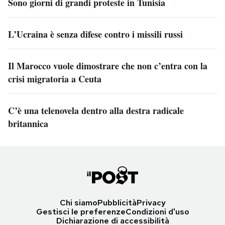
Sono giorni di grandi proteste in Tunisia
L’Ucraina è senza difese contro i missili russi
Il Marocco vuole dimostrare che non c’entra con la
crisi migratoria a Ceuta
C’è una telenovela dentro alla destra radicale
britannica
Chi siamo
Pubblicità
Privacy
Gestisci le preferenze
Condizioni d'uso
Dichiarazione di accessibilità