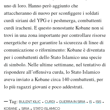
uno di loro. Hanno però aggiunto che
attaccheranno di nuovo per sconfiggere i soldati
curdi siriani del YPG e i peshmerga, combattenti
curdi iracheni. E questo nonostante Kobane non si
trovi in una zona importante per controllare risorse
energetiche o per garantire la sicurezza di linee di
comunicazione o rifornimento: Kobane è diventata
per i combattenti dello Stato Islamico una specie
di simbolo. Nelle ultime settimane, nel tentativo di
rispondere all’offensiva curda, lo Stato Islamico
aveva inviato a Kobane circa 140 combattenti, per
lo più ragazzi giovani e poco addestrati.
Tag:
-
-
-
-
-
BULENT KILIC
CURDI
GUERRA IN SIRIA
IS
ISIS
-
-
KOBANE
SIRIA
STATO ISLAMICO