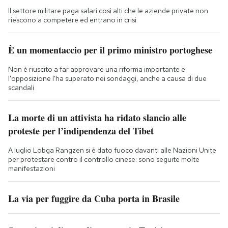
Il settore militare paga salari così alti che le aziende private non
riescono a competere ed entrano in crisi
È un momentaccio per il primo ministro portoghese
Non è riuscito a far approvare una riforma importante e
l'opposizione l'ha superato nei sondaggi, anche a causa di due
scandali
La morte di un attivista ha ridato slancio alle
proteste per l’indipendenza del Tibet
A luglio Lobga Rangzen si è dato fuoco davanti alle Nazioni Unite
per protestare contro il controllo cinese: sono seguite molte
manifestazioni
La via per fuggire da Cuba porta in Brasile