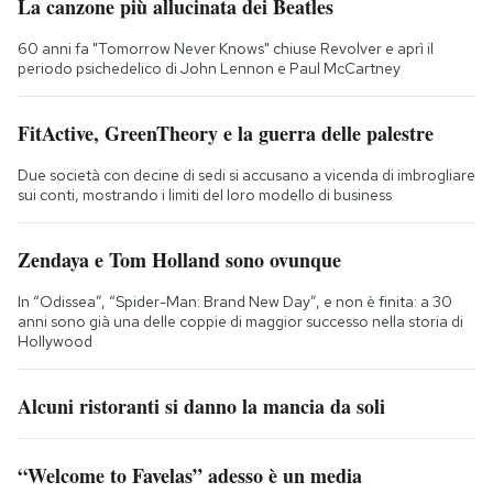
La canzone più allucinata dei Beatles
60 anni fa "Tomorrow Never Knows" chiuse Revolver e aprì il
periodo psichedelico di John Lennon e Paul McCartney
FitActive, GreenTheory e la guerra delle palestre
Due società con decine di sedi si accusano a vicenda di imbrogliare
sui conti, mostrando i limiti del loro modello di business
Zendaya e Tom Holland sono ovunque
In “Odissea”, “Spider-Man: Brand New Day”, e non è finita: a 30
anni sono già una delle coppie di maggior successo nella storia di
Hollywood
Alcuni ristoranti si danno la mancia da soli
“Welcome to Favelas” adesso è un media