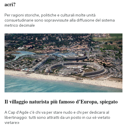
acri?
Per ragioni storiche, politiche e culturali molte unità
consuetudinarie sono sopravvissute alla diffusione del sistema
metrico decimale
Il villaggio naturista più famoso d’Europa, spiegato
A Cap d'Agde c'è chi va per stare nudo e chi per dedicarsi al
libertinaggio: tutti sono attratti da un posto in cui «è vietato
vietare»