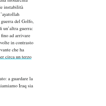
e instabilità
l’ayatollah
 guerra del Golfo,
i un’altra guerra:
 fino ad arrivare
volte in contrasto
evante che ha
er circa un terzo
ato: a guardare la
chiamiamo Iraq sia