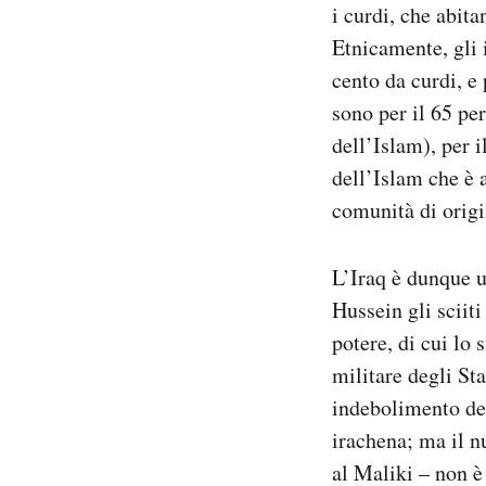
i curdi, che abit
Etnicamente, gli i
cento da curdi, e 
sono per il 65 pe
dell’Islam), per 
dell’Islam che è a
comunità di origi
L’Iraq è dunque u
Hussein gli sciit
potere, di cui lo
militare degli St
indebolimento dei
irachena; ma il n
al Maliki – non è 