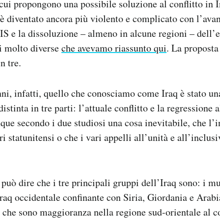
cui propongono una possibile soluzione al conflitto in I
è diventato ancora più violento e complicato con l’avan
IS e la dissoluzione – almeno in alcune regioni – dell’es
i molto diverse
che avevamo riassunto qui
. La proposta
n tre.
nni, infatti, quello che conosciamo come Iraq è stato un
stinta in tre parti: l’attuale conflitto e la regressione a
nque secondo i due studiosi una cosa inevitabile, che l’i
ri statunitensi o che i vari appelli all’unità e all’inclu
 può dire che i tre principali gruppi dell’Iraq sono: i m
Iraq occidentale confinante con Siria, Giordania e Arabi
 che sono maggioranza nella regione sud-orientale al co