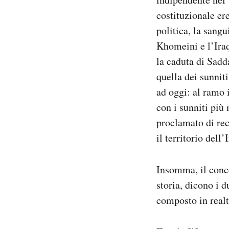
costituzionale ere
politica, la sang
Khomeini e l’Iraq
la caduta di Sadda
quella dei sunnit
ad oggi: al ramo 
con i sunniti più
proclamato di rec
il territorio dell
Insomma, il conce
storia, dicono i 
composto in realt