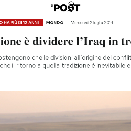
 HA PIÙ DI
12 ANNI
MONDO
Mercoledì 2 luglio 2014
ione è dividere l’Iraq in t
stengono che le divisioni all'origine del confli
 che il ritorno a quella tradizione è inevitabile 