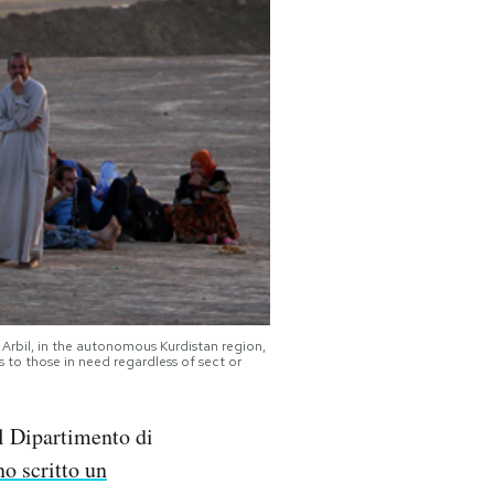
of Arbil, in the autonomous Kurdistan region,
 to those in need regardless of sect or
l Dipartimento di
o scritto un